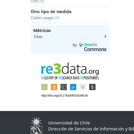
Otro (1)
Otro tipo de medida
Codon usage (1)
Métricas
Citas
4
By
Universidad de Chile
Dirección de Servicios de Información y Bib