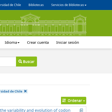
rsidad de Chile
Bibliotecas
Servicios de Bibliotecas
Idioma
Crear cuenta
Iniciar sesión
Buscar
sidad de Chile
Ordenar
he variability and evolution of codon