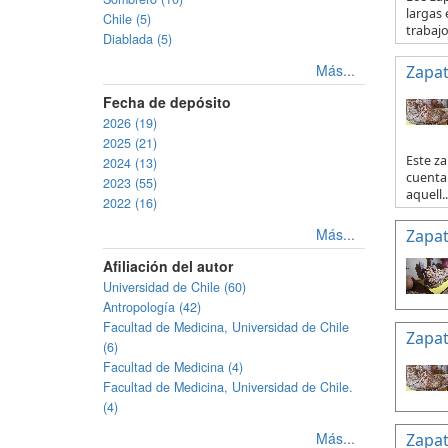
largas 
Chile (5)
trabajo 
Diablada (5)
Más...
Zapat
Fecha de depósito
2026 (19)
2025 (21)
Este za
2024 (13)
cuenta 
2023 (55)
aquell..
2022 (16)
Más...
Zapat
Afiliación del autor
Universidad de Chile (60)
Antropología (42)
Facultad de Medicina, Universidad de Chile
Zapat
(6)
Facultad de Medicina (4)
Facultad de Medicina, Universidad de Chile.
(4)
Más...
Zapat