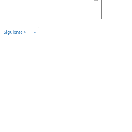
Siguiente >
»