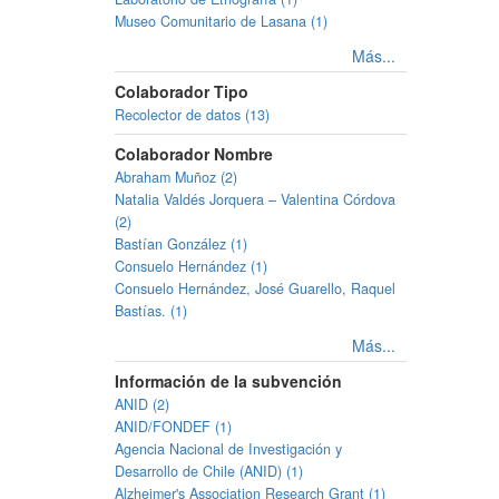
Museo Comunitario de Lasana (1)
Más...
Colaborador Tipo
Recolector de datos (13)
Colaborador Nombre
Abraham Muñoz (2)
Natalia Valdés Jorquera – Valentina Córdova
(2)
Bastían González (1)
Consuelo Hernández (1)
Consuelo Hernández, José Guarello, Raquel
Bastías. (1)
Más...
Información de la subvención
ANID (2)
ANID/FONDEF (1)
Agencia Nacional de Investigación y
Desarrollo de Chile (ANID) (1)
Alzheimer's Association Research Grant (1)