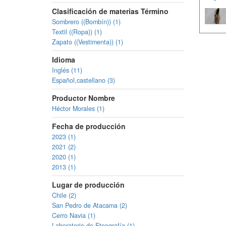
Clasificación de materias Término
Sombrero ((Bombín)) (1)
Textil ((Ropa)) (1)
Zapato ((Vestimenta)) (1)
Idioma
Inglés (11)
Español,castellano (3)
Productor Nombre
Héctor Morales (1)
Fecha de producción
2023 (1)
2021 (2)
2020 (1)
2013 (1)
Lugar de producción
Chile (2)
San Pedro de Atacama (2)
Cerro Navia (1)
Laboratorio de Etnografía (1)