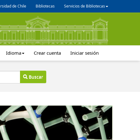
rsidad de Chile
Bibliotecas
Servicios de Bibliotecas
Idioma
Crear cuenta
Iniciar sesión
Buscar