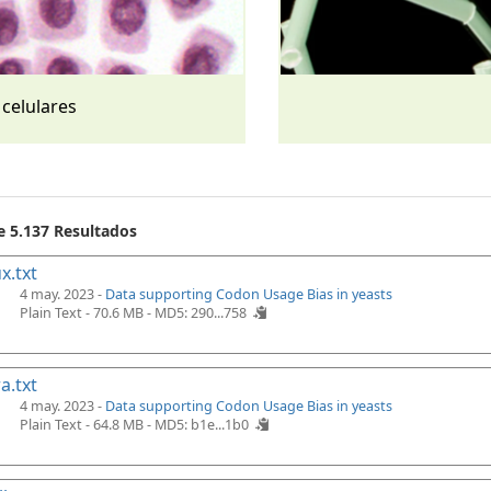
 celulares
e 5.137 Resultados
x.txt
4 may. 2023 -
Data supporting Codon Usage Bias in yeasts
Plain Text - 70.6 MB -
MD5: 290...758
a.txt
4 may. 2023 -
Data supporting Codon Usage Bias in yeasts
Plain Text - 64.8 MB -
MD5: b1e...1b0