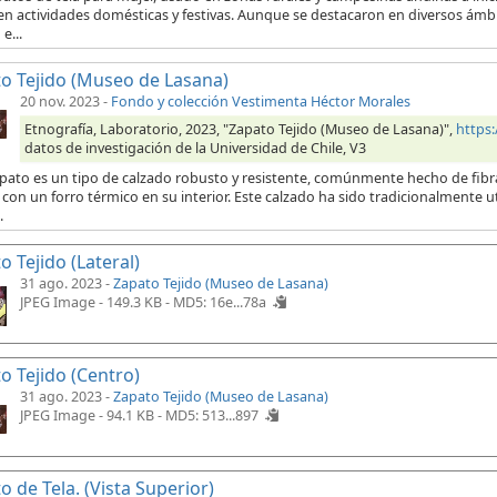
en actividades domésticas y festivas. Aunque se destacaron en diversos ámb
e...
o Tejido (Museo de Lasana)
20 nov. 2023
-
Fondo y colección Vestimenta Héctor Morales
Etnografía, Laboratorio, 2023, "Zapato Tejido (Museo de Lasana)",
https
datos de investigación de la Universidad de Chile, V3
pato es un tipo de calzado robusto y resistente, comúnmente hecho de fibras
con un forro térmico en su interior. Este calzado ha sido tradicionalmente 
.
o Tejido (Lateral)
31 ago. 2023 -
Zapato Tejido (Museo de Lasana)
JPEG Image - 149.3 KB -
MD5: 16e...78a
o Tejido (Centro)
31 ago. 2023 -
Zapato Tejido (Museo de Lasana)
JPEG Image - 94.1 KB -
MD5: 513...897
o de Tela. (Vista Superior)