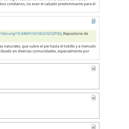
itos cotidianos, no eran el calzado predominante para el
://doi.org/10.34691/UCHILE/GCQP0Q
, Repositorio de
 naturales, que cubre el pie hasta el tobillo y a menudo
utilizado en diversas comunidades, especialmente por