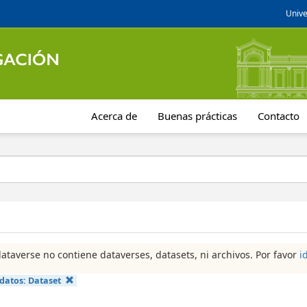
Unive
Acerca de
Buenas prácticas
Contacto
dataverse no contiene dataverses, datasets, ni archivos. Por favor
i
 datos:
Dataset