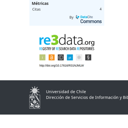
Métricas
Citas
4
By
Universidad de Chile
Dirección de Servicios de Información y Bib