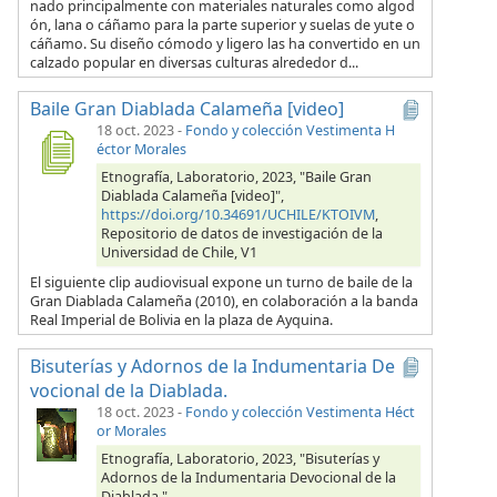
nado principalmente con materiales naturales como algod
ón, lana o cáñamo para la parte superior y suelas de yute o
cáñamo. Su diseño cómodo y ligero las ha convertido en un
calzado popular en diversas culturas alrededor d...
Baile Gran Diablada Calameña [video]
18 oct. 2023
-
Fondo y colección Vestimenta H
éctor Morales
Etnografía, Laboratorio, 2023, "Baile Gran
Diablada Calameña [video]",
https://doi.org/10.34691/UCHILE/KTOIVM
,
Repositorio de datos de investigación de la
Universidad de Chile, V1
El siguiente clip audiovisual expone un turno de baile de la
Gran Diablada Calameña (2010), en colaboración a la banda
Real Imperial de Bolivia en la plaza de Ayquina.
Bisuterías y Adornos de la Indumentaria De
vocional de la Diablada.
18 oct. 2023
-
Fondo y colección Vestimenta Héct
or Morales
Etnografía, Laboratorio, 2023, "Bisuterías y
Adornos de la Indumentaria Devocional de la
Diablada.",