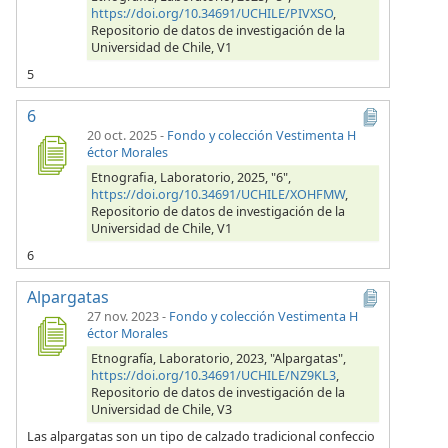
https://doi.org/10.34691/UCHILE/PIVXSO
,
Repositorio de datos de investigación de la
Universidad de Chile, V1
5
6
20 oct. 2025
-
Fondo y colección Vestimenta H
éctor Morales
Etnografia, Laboratorio, 2025, "6",
https://doi.org/10.34691/UCHILE/XOHFMW
,
Repositorio de datos de investigación de la
Universidad de Chile, V1
6
Alpargatas
27 nov. 2023
-
Fondo y colección Vestimenta H
éctor Morales
Etnografía, Laboratorio, 2023, "Alpargatas",
https://doi.org/10.34691/UCHILE/NZ9KL3
,
Repositorio de datos de investigación de la
Universidad de Chile, V3
Las alpargatas son un tipo de calzado tradicional confeccio