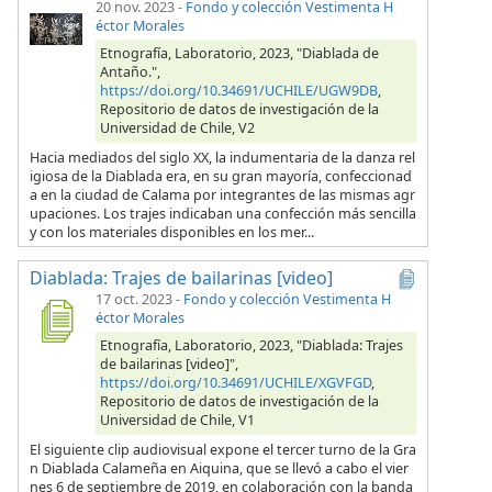
20 nov. 2023
-
Fondo y colección Vestimenta H
éctor Morales
Etnografía, Laboratorio, 2023, "Diablada de
Antaño.",
https://doi.org/10.34691/UCHILE/UGW9DB
,
Repositorio de datos de investigación de la
Universidad de Chile, V2
Hacia mediados del siglo XX, la indumentaria de la danza rel
igiosa de la Diablada era, en su gran mayoría, confeccionad
a en la ciudad de Calama por integrantes de las mismas agr
upaciones. Los trajes indicaban una confección más sencilla
y con los materiales disponibles en los mer...
Diablada: Trajes de bailarinas [video]
17 oct. 2023
-
Fondo y colección Vestimenta H
éctor Morales
Etnografía, Laboratorio, 2023, "Diablada: Trajes
de bailarinas [video]",
https://doi.org/10.34691/UCHILE/XGVFGD
,
Repositorio de datos de investigación de la
Universidad de Chile, V1
El siguiente clip audiovisual expone el tercer turno de la Gra
n Diablada Calameña en Aiquina, que se llevó a cabo el vier
nes 6 de septiembre de 2019, en colaboración con la banda