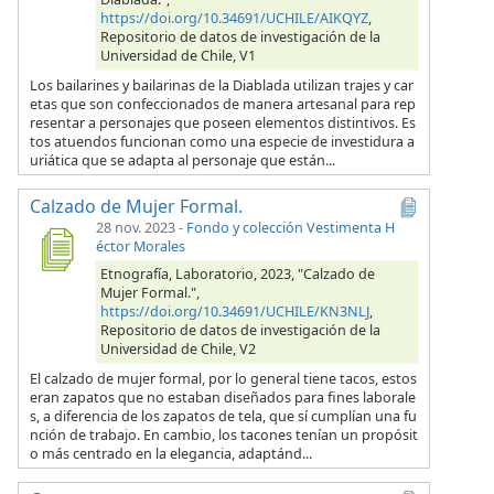
https://doi.org/10.34691/UCHILE/AIKQYZ
,
Repositorio de datos de investigación de la
Universidad de Chile, V1
Los bailarines y bailarinas de la Diablada utilizan trajes y car
etas que son confeccionados de manera artesanal para rep
resentar a personajes que poseen elementos distintivos. Es
tos atuendos funcionan como una especie de investidura a
uriática que se adapta al personaje que están...
Calzado de Mujer Formal.
28 nov. 2023
-
Fondo y colección Vestimenta H
éctor Morales
Etnografía, Laboratorio, 2023, "Calzado de
Mujer Formal.",
https://doi.org/10.34691/UCHILE/KN3NLJ
,
Repositorio de datos de investigación de la
Universidad de Chile, V2
El calzado de mujer formal, por lo general tiene tacos, estos
eran zapatos que no estaban diseñados para fines laborale
s, a diferencia de los zapatos de tela, que sí cumplían una fu
nción de trabajo. En cambio, los tacones tenían un propósit
o más centrado en la elegancia, adaptánd...