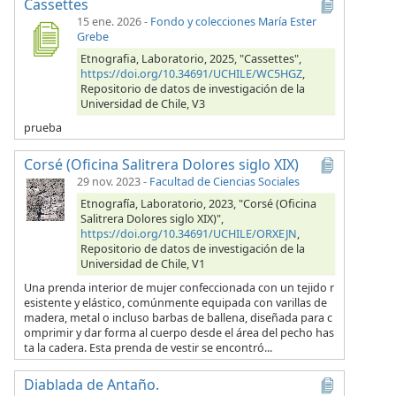
Cassettes
15 ene. 2026
-
Fondo y colecciones María Ester
Grebe
Etnografia, Laboratorio, 2025, "Cassettes",
https://doi.org/10.34691/UCHILE/WC5HGZ
,
Repositorio de datos de investigación de la
Universidad de Chile, V3
prueba
Corsé (Oficina Salitrera Dolores siglo XIX)
29 nov. 2023
-
Facultad de Ciencias Sociales
Etnografía, Laboratorio, 2023, "Corsé (Oficina
Salitrera Dolores siglo XIX)",
https://doi.org/10.34691/UCHILE/ORXEJN
,
Repositorio de datos de investigación de la
Universidad de Chile, V1
Una prenda interior de mujer confeccionada con un tejido r
esistente y elástico, comúnmente equipada con varillas de
madera, metal o incluso barbas de ballena, diseñada para c
omprimir y dar forma al cuerpo desde el área del pecho has
ta la cadera. Esta prenda de vestir se encontró...
Diablada de Antaño.