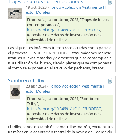
Trajes de buzos contemporáneos
19 oct. 2023
-
Fondo y colección Vestimenta H
éctor Morales
Etnografía, Laboratorio, 2023, "Trajes de buzos
contemporáneos",
https://doi.org/10.34691/UCHILE/EYOXFG
,
Repositorio de datos de investigación de la
Universidad de Chile, V1
Las siguientes imágenes fueron recolectadas como parte d
el proyecto FONDECYT N°1211017. Estas imágenes represe
ntan las nuevas materias y elementos que se contemplan e
n la utilización del buceo, siendo piezas que se componen t
al como se exponen en el articulo de: pecheras, brazos,...
Sombrero Trilby
23 abr. 2024
-
Fondo y colección Vestimenta H
éctor Morales
Etnografía, Laboratorio, 2024, "Sombrero
Trilby",
https://doi.org/10.34691/UCHILE/U9OFGG
,
Repositorio de datos de investigación de la
Universidad de Chile, V1
El Trilby, conocido también como Trilby marrón, encuentra s
us raíces en la adaptación teatral de la novela de George du