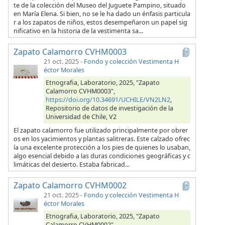
te de la colección del Museo del Juguete Pampino, situado
en María Elena. Si bien, no se le ha dado un énfasis particula
r a los zapatos de niños, estos desempeñaron un papel sig
nificativo en la historia de la vestimenta sa...
Zapato Calamorro CVHM0003
21 oct. 2025
-
Fondo y colección Vestimenta H
éctor Morales
Etnografia, Laboratorio, 2025, "Zapato
Calamorro CVHM0003",
https://doi.org/10.34691/UCHILE/VN2LN2
,
Repositorio de datos de investigación de la
Universidad de Chile, V2
El zapato calamorro fue utilizado principalmente por obrer
os en los yacimientos y plantas salitreras. Este calzado ofrec
ía una excelente protección a los pies de quienes lo usaban,
algo esencial debido a las duras condiciones geográficas y c
limáticas del desierto. Estaba fabricad...
Zapato Calamorro CVHM0002
21 oct. 2025
-
Fondo y colección Vestimenta H
éctor Morales
Etnografia, Laboratorio, 2025, "Zapato
Calamorro CVHM0002",