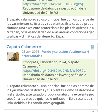
https://doi.org/10.34691/UCHILE/DQJDSJ
,
Repositorio de datos de investigación de la
Universidad de Chile, V2
El zapato calamorro su uso principal fue por los obreros de
los yacimientos salitreros y sus plantas. Este calzado propor
cionaba una excelente protección a los pies de quienes lo u
tilizaban, cosa esencial debido a las arduas condiciones geo
gráficas y climáticas del desierto. Zapa...
Zapato Calamorro
23 abr. 2024
-
Fondo y colección Vestimenta H
éctor Morales
Etnografía, Laboratorio, 2024, "Zapato
Calamorro",
https://doi.org/10.34691/UCHILE/W2QFCL
,
Repositorio de datos de investigación de la
Universidad de Chile, V1
El zapato calamorro su uso principal fue por los obreros de
los yacimientos salitreros y sus plantas. Como se describe e
n el artículo, este calzado proporcionaba una excelente pro
tección a los pies de quienes lo utilizaban. Esto resultaba cr
ucial debido a las condiciones geográfi...