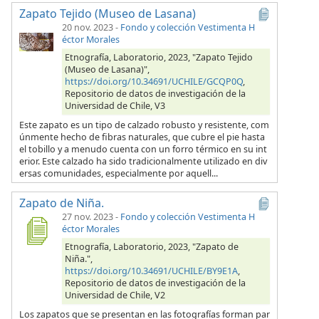
Zapato Tejido (Museo de Lasana)
20 nov. 2023
-
Fondo y colección Vestimenta H
éctor Morales
Etnografía, Laboratorio, 2023, "Zapato Tejido
(Museo de Lasana)",
https://doi.org/10.34691/UCHILE/GCQP0Q
,
Repositorio de datos de investigación de la
Universidad de Chile, V3
Este zapato es un tipo de calzado robusto y resistente, com
únmente hecho de fibras naturales, que cubre el pie hasta
el tobillo y a menudo cuenta con un forro térmico en su int
erior. Este calzado ha sido tradicionalmente utilizado en div
ersas comunidades, especialmente por aquell...
Zapato de Niña.
27 nov. 2023
-
Fondo y colección Vestimenta H
éctor Morales
Etnografía, Laboratorio, 2023, "Zapato de
Niña.",
https://doi.org/10.34691/UCHILE/BY9E1A
,
Repositorio de datos de investigación de la
Universidad de Chile, V2
Los zapatos que se presentan en las fotografías forman par