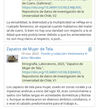
de Cuero. (Salitrera)",
https://doi.org/10.34691/UCHILE/MJLNIV
,
Repositorio de datos de investigación de la
Universidad de Chile, V2
La versatilidad, la diversidad y la multiplicidad se refleja en e
l calzado femenino, en especial cuando hablamos del mater
ial de cuero. Si bien no hay una claridad con respecto a la ut
ilidad que este podría tener debido a que los antecedentes
no son muy claros al respecto, si pod...
Zapatos de Mujer de Tela.
19 nov. 2023
-
Fondo y colección Vestimenta H
éctor Morales
Etnografía, Laboratorio, 2023, "Zapatos de
Mujer de Tela.",
https://doi.org/10.34691/UCHILE/J0AKS3
,
Repositorio de datos de investigación de la
Universidad de Chile, V1
Los zapatos de tela para mujer, usado en zonas rurales y ca
mpesinas andinas a inicio del siglo XX, eran comúnmente u
sados con faldas largas en actividades domésticas y festiva
s. Aunque se destacaron en diversos ámbitos cotidianos, n
o eran el calzado predominante para el trabajo e...