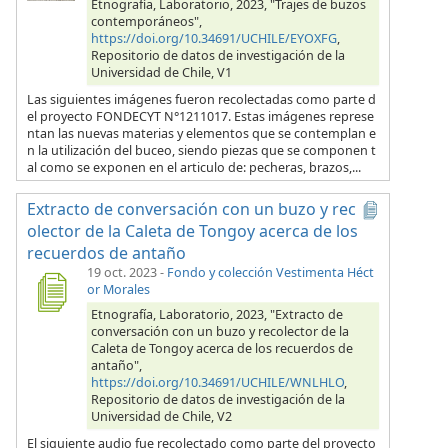
Etnografía, Laboratorio, 2023, "Trajes de buzos
contemporáneos",
https://doi.org/10.34691/UCHILE/EYOXFG
,
Repositorio de datos de investigación de la
Universidad de Chile, V1
Las siguientes imágenes fueron recolectadas como parte d
el proyecto FONDECYT N°1211017. Estas imágenes represe
ntan las nuevas materias y elementos que se contemplan e
n la utilización del buceo, siendo piezas que se componen t
al como se exponen en el articulo de: pecheras, brazos,...
Extracto de conversación con un buzo y rec
olector de la Caleta de Tongoy acerca de los
recuerdos de antaño
19 oct. 2023
-
Fondo y colección Vestimenta Héct
or Morales
Etnografía, Laboratorio, 2023, "Extracto de
conversación con un buzo y recolector de la
Caleta de Tongoy acerca de los recuerdos de
antaño",
https://doi.org/10.34691/UCHILE/WNLHLO
,
Repositorio de datos de investigación de la
Universidad de Chile, V2
El siguiente audio fue recolectado como parte del proyecto