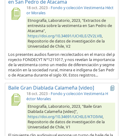
en San Pedro de Atacama
18 oct. 2023
-
Fondo y colección Vestimenta Héct
or Morales
Etnografía, Laboratorio, 2023, "Extractos de
entrevista sobre la vestimenta en San Pedro de
Atacama",
https://doi.org/10.34691/UCHILE/ZV2LVB
,
Repositorio de datos de investigación de la
Universidad de Chile, V2
Los presentes audios fueron recolectados en el marco del p
royecto FONDECYT N°1211017, y nos revelan la importancia
de la vestimenta como un medio de diferenciación y segme
ntación en la sociedad rural, minera e indígena de San Pedr
o de Atacama durante el siglo XX. Estos registros...
Baile Gran Diablada Calameña [video]
18 oct. 2023
-
Fondo y colección Vestimenta H
éctor Morales
Etnografía, Laboratorio, 2023, "Baile Gran
Diablada Calameña [video]",
https://doi.org/10.34691/UCHILE/KTOIVM
,
Repositorio de datos de investigación de la
Universidad de Chile, V1
El siguiente clip audiovisual expone un turno de baile de la