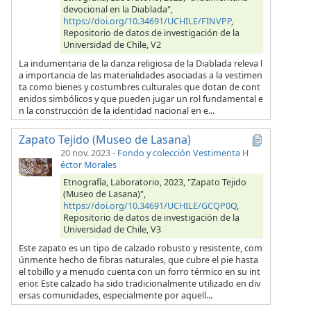
devocional en la Diablada",
https://doi.org/10.34691/UCHILE/FINVPP
,
Repositorio de datos de investigación de la
Universidad de Chile, V2
La indumentaria de la danza religiosa de la Diablada releva l
a importancia de las materialidades asociadas a la vestimen
ta como bienes y costumbres culturales que dotan de cont
enidos simbólicos y que pueden jugar un rol fundamental e
n la construcción de la identidad nacional en e...
Zapato Tejido (Museo de Lasana)
20 nov. 2023
-
Fondo y colección Vestimenta H
éctor Morales
Etnografía, Laboratorio, 2023, "Zapato Tejido
(Museo de Lasana)",
https://doi.org/10.34691/UCHILE/GCQP0Q
,
Repositorio de datos de investigación de la
Universidad de Chile, V3
Este zapato es un tipo de calzado robusto y resistente, com
únmente hecho de fibras naturales, que cubre el pie hasta
el tobillo y a menudo cuenta con un forro térmico en su int
erior. Este calzado ha sido tradicionalmente utilizado en div
ersas comunidades, especialmente por aquell...