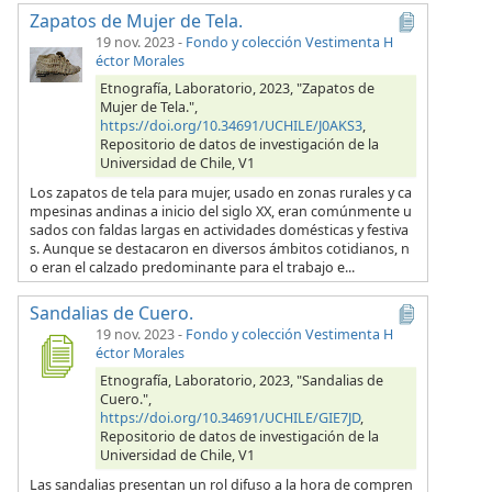
Zapatos de Mujer de Tela.
19 nov. 2023
-
Fondo y colección Vestimenta H
éctor Morales
Etnografía, Laboratorio, 2023, "Zapatos de
Mujer de Tela.",
https://doi.org/10.34691/UCHILE/J0AKS3
,
Repositorio de datos de investigación de la
Universidad de Chile, V1
Los zapatos de tela para mujer, usado en zonas rurales y ca
mpesinas andinas a inicio del siglo XX, eran comúnmente u
sados con faldas largas en actividades domésticas y festiva
s. Aunque se destacaron en diversos ámbitos cotidianos, n
o eran el calzado predominante para el trabajo e...
Sandalias de Cuero.
19 nov. 2023
-
Fondo y colección Vestimenta H
éctor Morales
Etnografía, Laboratorio, 2023, "Sandalias de
Cuero.",
https://doi.org/10.34691/UCHILE/GIE7JD
,
Repositorio de datos de investigación de la
Universidad de Chile, V1
Las sandalias presentan un rol difuso a la hora de compren