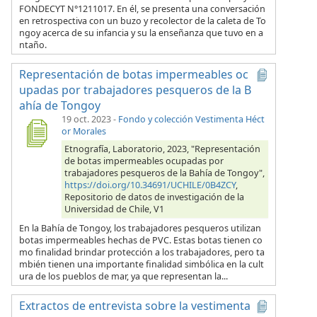
FONDECYT N°1211017. En él, se presenta una conversación
en retrospectiva con un buzo y recolector de la caleta de To
ngoy acerca de su infancia y su la enseñanza que tuvo en a
ntaño.
Representación de botas impermeables oc
upadas por trabajadores pesqueros de la B
ahía de Tongoy
19 oct. 2023
-
Fondo y colección Vestimenta Héct
or Morales
Etnografía, Laboratorio, 2023, "Representación
de botas impermeables ocupadas por
trabajadores pesqueros de la Bahía de Tongoy",
https://doi.org/10.34691/UCHILE/0B4ZCY
,
Repositorio de datos de investigación de la
Universidad de Chile, V1
En la Bahía de Tongoy, los trabajadores pesqueros utilizan
botas impermeables hechas de PVC. Estas botas tienen co
mo finalidad brindar protección a los trabajadores, pero ta
mbién tienen una importante finalidad simbólica en la cult
ura de los pueblos de mar, ya que representan la...
Extractos de entrevista sobre la vestimenta