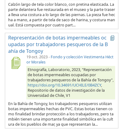
Calzón largo de tela color blanco, con pretina elasticada. La
parte delantera fue restaurada en el museo y la parte traser
a lleva una costura a lo largo de las piernas. La pieza fue hec
ha a mano, a partir de tela de saco de harina, y costura man
ual. Está compuesta por cuatro part...
Representación de botas impermeables oc
upadas por trabajadores pesqueros de la B
ahía de Tongoy
19 oct. 2023
-
Fondo y colección Vestimenta Héct
or Morales
Etnografía, Laboratorio, 2023, "Representación
de botas impermeables ocupadas por
trabajadores pesqueros de la Bahía de Tongoy",
https://doi.org/10.34691/UCHILE/0B4ZCY
,
Repositorio de datos de investigación de la
Universidad de Chile, V1
En la Bahía de Tongoy, los trabajadores pesqueros utilizan
botas impermeables hechas de PVC. Estas botas tienen co
mo finalidad brindar protección a los trabajadores, pero ta
mbién tienen una importante finalidad simbólica en la cult
ura de los pueblos de mar, ya que representan la...