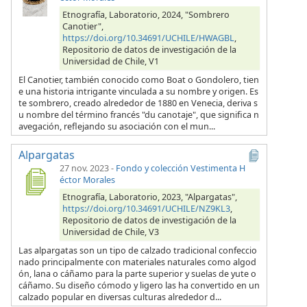
Etnografía, Laboratorio, 2024, "Sombrero
Canotier",
https://doi.org/10.34691/UCHILE/HWAGBL
,
Repositorio de datos de investigación de la
Universidad de Chile, V1
El Canotier, también conocido como Boat o Gondolero, tien
e una historia intrigante vinculada a su nombre y origen. Es
te sombrero, creado alrededor de 1880 en Venecia, deriva s
u nombre del término francés "du canotaje", que significa n
avegación, reflejando su asociación con el mun...
Alpargatas
27 nov. 2023
-
Fondo y colección Vestimenta H
éctor Morales
Etnografía, Laboratorio, 2023, "Alpargatas",
https://doi.org/10.34691/UCHILE/NZ9KL3
,
Repositorio de datos de investigación de la
Universidad de Chile, V3
Las alpargatas son un tipo de calzado tradicional confeccio
nado principalmente con materiales naturales como algod
ón, lana o cáñamo para la parte superior y suelas de yute o
cáñamo. Su diseño cómodo y ligero las ha convertido en un
calzado popular en diversas culturas alrededor d...