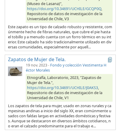
(Museo de Lasana)",
https://doi.org/10.34691/UCHILE/GCQP0Q
,
Repositorio de datos de investigación de la
Universidad de Chile, V3
Este zapato es un tipo de calzado robusto y resistente, com
únmente hecho de fibras naturales, que cubre el pie hasta
el tobillo y a menudo cuenta con un forro térmico en su int
erior. Este calzado ha sido tradicionalmente utilizado en div
ersas comunidades, especialmente por aquell...
Zapatos de Mujer de Tela.
19 nov. 2023
-
Fondo y colección Vestimenta H
éctor Morales
Etnografía, Laboratorio, 2023, "Zapatos de
Mujer de Tela.",
https://doi.org/10.34691/UCHILE/J0AKS3
,
Repositorio de datos de investigación de la
Universidad de Chile, V1
Los zapatos de tela para mujer, usado en zonas rurales y ca
mpesinas andinas a inicio del siglo XX, eran comúnmente u
sados con faldas largas en actividades domésticas y festiva
s. Aunque se destacaron en diversos ámbitos cotidianos, n
o eran el calzado predominante para el trabajo e...