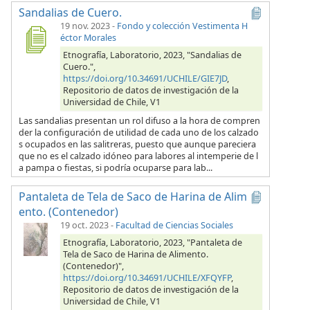
Sandalias de Cuero.
19 nov. 2023
-
Fondo y colección Vestimenta H
éctor Morales
Etnografía, Laboratorio, 2023, "Sandalias de
Cuero.",
https://doi.org/10.34691/UCHILE/GIE7JD
,
Repositorio de datos de investigación de la
Universidad de Chile, V1
Las sandalias presentan un rol difuso a la hora de compren
der la configuración de utilidad de cada uno de los calzado
s ocupados en las salitreras, puesto que aunque pareciera
que no es el calzado idóneo para labores al intemperie de l
a pampa o fiestas, si podría ocuparse para lab...
Pantaleta de Tela de Saco de Harina de Alim
ento. (Contenedor)
19 oct. 2023
-
Facultad de Ciencias Sociales
Etnografía, Laboratorio, 2023, "Pantaleta de
Tela de Saco de Harina de Alimento.
(Contenedor)",
https://doi.org/10.34691/UCHILE/XFQYFP
,
Repositorio de datos de investigación de la
Universidad de Chile, V1