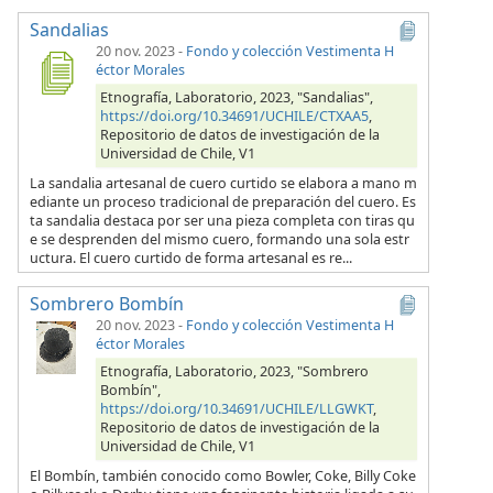
Sandalias
20 nov. 2023
-
Fondo y colección Vestimenta H
éctor Morales
Etnografía, Laboratorio, 2023, "Sandalias",
https://doi.org/10.34691/UCHILE/CTXAA5
,
Repositorio de datos de investigación de la
Universidad de Chile, V1
La sandalia artesanal de cuero curtido se elabora a mano m
ediante un proceso tradicional de preparación del cuero. Es
ta sandalia destaca por ser una pieza completa con tiras qu
e se desprenden del mismo cuero, formando una sola estr
uctura. El cuero curtido de forma artesanal es re...
Sombrero Bombín
20 nov. 2023
-
Fondo y colección Vestimenta H
éctor Morales
Etnografía, Laboratorio, 2023, "Sombrero
Bombín",
https://doi.org/10.34691/UCHILE/LLGWKT
,
Repositorio de datos de investigación de la
Universidad de Chile, V1
El Bombín, también conocido como Bowler, Coke, Billy Coke