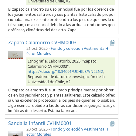
Universidad de Chile, V2
El zapato calamorro su uso principal fue por los obreros de
los yacimientos salitreros y sus plantas. Este calzado propor
cionaba una excelente protección a los pies de quienes lo u
tilizaban, cosa esencial debido a las arduas condiciones geo
gráficas y climáticas del desierto. Zapa...
Zapato Calamorro CVHM0003
21 oct. 2025
-
Fondo y colección Vestimenta H
éctor Morales
Etnografia, Laboratorio, 2025, "Zapato
Calamorro CVHM0003",
https://doi.org/10.34691/UCHILE/VN2LN2
,
Repositorio de datos de investigación de la
Universidad de Chile, V2
El zapato calamorro fue utilizado principalmente por obrer
os en los yacimientos y plantas salitreras. Este calzado ofrec
ía una excelente protección a los pies de quienes lo usaban,
algo esencial debido a las duras condiciones geográficas y c
limáticas del desierto. Estaba fabricad...
Sandalia Infantil CVHM0001
20 oct. 2025
-
Fondo y colección Vestimenta H
éctor Morales