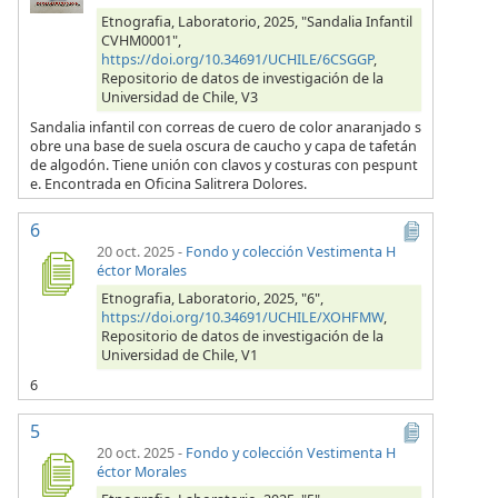
Etnografia, Laboratorio, 2025, "Sandalia Infantil
CVHM0001",
https://doi.org/10.34691/UCHILE/6CSGGP
,
Repositorio de datos de investigación de la
Universidad de Chile, V3
Sandalia infantil con correas de cuero de color anaranjado s
obre una base de suela oscura de caucho y capa de tafetán
de algodón. Tiene unión con clavos y costuras con pespunt
e. Encontrada en Oficina Salitrera Dolores.
6
20 oct. 2025
-
Fondo y colección Vestimenta H
éctor Morales
Etnografia, Laboratorio, 2025, "6",
https://doi.org/10.34691/UCHILE/XOHFMW
,
Repositorio de datos de investigación de la
Universidad de Chile, V1
6
5
20 oct. 2025
-
Fondo y colección Vestimenta H
éctor Morales