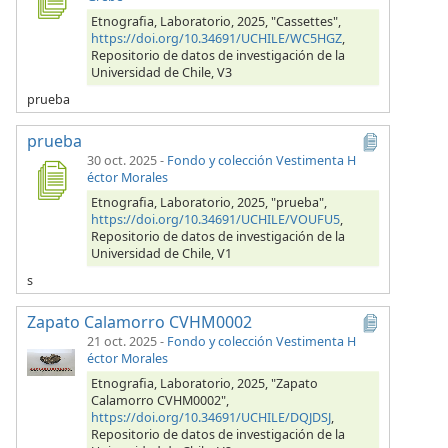
Etnografia, Laboratorio, 2025, "Cassettes",
https://doi.org/10.34691/UCHILE/WC5HGZ
,
Repositorio de datos de investigación de la
Universidad de Chile, V3
prueba
prueba
30 oct. 2025
-
Fondo y colección Vestimenta H
éctor Morales
Etnografia, Laboratorio, 2025, "prueba",
https://doi.org/10.34691/UCHILE/VOUFU5
,
Repositorio de datos de investigación de la
Universidad de Chile, V1
s
Zapato Calamorro CVHM0002
21 oct. 2025
-
Fondo y colección Vestimenta H
éctor Morales
Etnografia, Laboratorio, 2025, "Zapato
Calamorro CVHM0002",
https://doi.org/10.34691/UCHILE/DQJDSJ
,
Repositorio de datos de investigación de la