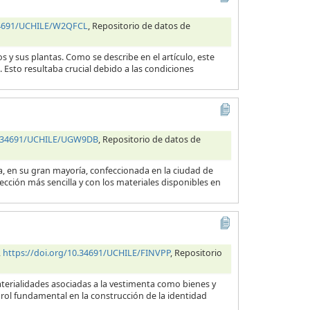
.34691/UCHILE/W2QFCL
, Repositorio de datos de
s y sus plantas. Como se describe en el artículo, este
 Esto resultaba crucial debido a las condiciones
10.34691/UCHILE/UGW9DB
, Repositorio de datos de
ra, en su gran mayoría, confeccionada en la ciudad de
cción más sencilla y con los materiales disponibles en
,
https://doi.org/10.34691/UCHILE/FINVPP
, Repositorio
aterialidades asociadas a la vestimenta como bienes y
ol fundamental en la construcción de la identidad