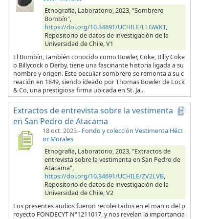
Etnografía, Laboratorio, 2023, "Sombrero
Bombín",
https://doi.org/10.34691/UCHILE/LLGWKT
,
Repositorio de datos de investigación de la
Universidad de Chile, V1
El Bombín, también conocido como Bowler, Coke, Billy Coke
o Billycock o Derby, tiene una fascinante historia ligada a su
nombre y origen. Este peculiar sombrero se remonta a su c
reación en 1849, siendo ideado por Thomas Bowler de Lock
& Co, una prestigiosa firma ubicada en St. Ja...
Extractos de entrevista sobre la vestimenta
en San Pedro de Atacama
18 oct. 2023
-
Fondo y colección Vestimenta Héct
or Morales
Etnografía, Laboratorio, 2023, "Extractos de
entrevista sobre la vestimenta en San Pedro de
Atacama",
https://doi.org/10.34691/UCHILE/ZV2LVB
,
Repositorio de datos de investigación de la
Universidad de Chile, V2
Los presentes audios fueron recolectados en el marco del p
royecto FONDECYT N°1211017, y nos revelan la importancia