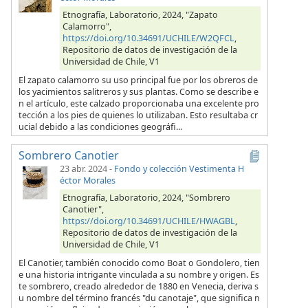
Etnografía, Laboratorio, 2024, "Zapato
Calamorro",
https://doi.org/10.34691/UCHILE/W2QFCL
,
Repositorio de datos de investigación de la
Universidad de Chile, V1
El zapato calamorro su uso principal fue por los obreros de
los yacimientos salitreros y sus plantas. Como se describe e
n el artículo, este calzado proporcionaba una excelente pro
tección a los pies de quienes lo utilizaban. Esto resultaba cr
ucial debido a las condiciones geográfi...
Sombrero Canotier
23 abr. 2024
-
Fondo y colección Vestimenta H
éctor Morales
Etnografía, Laboratorio, 2024, "Sombrero
Canotier",
https://doi.org/10.34691/UCHILE/HWAGBL
,
Repositorio de datos de investigación de la
Universidad de Chile, V1
El Canotier, también conocido como Boat o Gondolero, tien
e una historia intrigante vinculada a su nombre y origen. Es
te sombrero, creado alrededor de 1880 en Venecia, deriva s
u nombre del término francés "du canotaje", que significa n