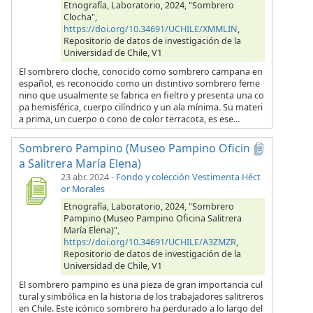
Etnografía, Laboratorio, 2024, "Sombrero
Clocha",
https://doi.org/10.34691/UCHILE/XMMLIN
,
Repositorio de datos de investigación de la
Universidad de Chile, V1
El sombrero cloche, conocido como sombrero campana en
español, es reconocido como un distintivo sombrero feme
nino que usualmente se fabrica en fieltro y presenta una co
pa hemisférica, cuerpo cilíndrico y un ala mínima. Su materi
a prima, un cuerpo o cono de color terracota, es ese...
Sombrero Pampino (Museo Pampino Oficin
a Salitrera María Elena)
23 abr. 2024
-
Fondo y colección Vestimenta Héct
or Morales
Etnografía, Laboratorio, 2024, "Sombrero
Pampino (Museo Pampino Oficina Salitrera
María Elena)",
https://doi.org/10.34691/UCHILE/A3ZMZR
,
Repositorio de datos de investigación de la
Universidad de Chile, V1
El sombrero pampino es una pieza de gran importancia cul
tural y simbólica en la historia de los trabajadores salitreros
en Chile. Este icónico sombrero ha perdurado a lo largo del