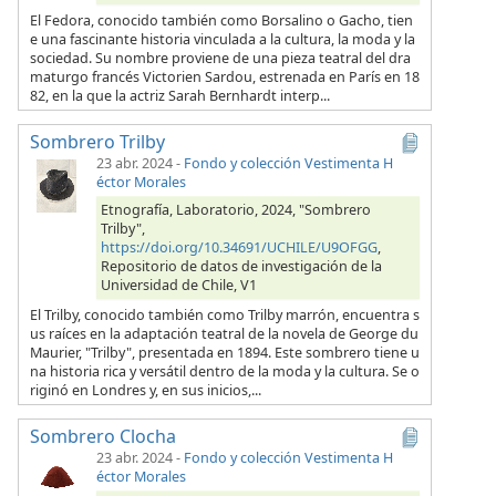
El Fedora, conocido también como Borsalino o Gacho, tien
e una fascinante historia vinculada a la cultura, la moda y la
sociedad. Su nombre proviene de una pieza teatral del dra
maturgo francés Victorien Sardou, estrenada en París en 18
82, en la que la actriz Sarah Bernhardt interp...
Sombrero Trilby
23 abr. 2024
-
Fondo y colección Vestimenta H
éctor Morales
Etnografía, Laboratorio, 2024, "Sombrero
Trilby",
https://doi.org/10.34691/UCHILE/U9OFGG
,
Repositorio de datos de investigación de la
Universidad de Chile, V1
El Trilby, conocido también como Trilby marrón, encuentra s
us raíces en la adaptación teatral de la novela de George du
Maurier, "Trilby", presentada en 1894. Este sombrero tiene u
na historia rica y versátil dentro de la moda y la cultura. Se o
riginó en Londres y, en sus inicios,...
Sombrero Clocha
23 abr. 2024
-
Fondo y colección Vestimenta H
éctor Morales