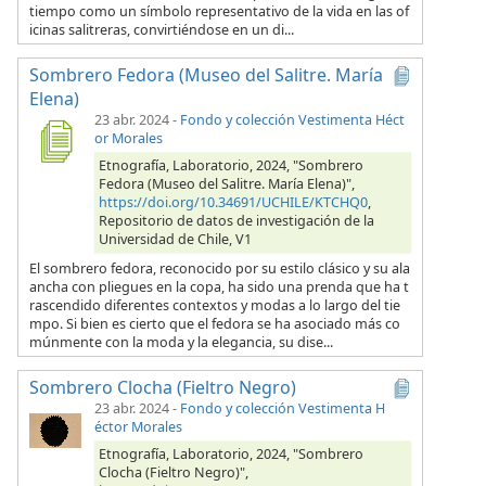
tiempo como un símbolo representativo de la vida en las of
icinas salitreras, convirtiéndose en un di...
Sombrero Fedora (Museo del Salitre. María
Elena)
23 abr. 2024
-
Fondo y colección Vestimenta Héct
or Morales
Etnografía, Laboratorio, 2024, "Sombrero
Fedora (Museo del Salitre. María Elena)",
https://doi.org/10.34691/UCHILE/KTCHQ0
,
Repositorio de datos de investigación de la
Universidad de Chile, V1
El sombrero fedora, reconocido por su estilo clásico y su ala
ancha con pliegues en la copa, ha sido una prenda que ha t
rascendido diferentes contextos y modas a lo largo del tie
mpo. Si bien es cierto que el fedora se ha asociado más co
múnmente con la moda y la elegancia, su dise...
Sombrero Clocha (Fieltro Negro)
23 abr. 2024
-
Fondo y colección Vestimenta H
éctor Morales
Etnografía, Laboratorio, 2024, "Sombrero
Clocha (Fieltro Negro)",