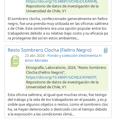
https://doi.org/10.34691/UCHILE/LKANH6
,
Repositorio de datos de investigación de la
Universidad de Chile, V1
El sombrero clocha, confeccionado generalmente en fieltro
negro, fue una prenda muy utilizada en las oficinas salitrera
s de Chile. Este sombrero era una opción popular entre los
trabajadores debido a su relativo bajo costo y su eficacia pa
ra protegerse del sol en estos ambientes...
Resto Sombrero Clocha (Fieltro Negro)
23 abr. 2024
-
Fondo y colección Vestimenta H
éctor Morales
Etnografía, Laboratorio, 2024, "Resto Sombrero
Clocha (Fieltro Negro)",
https://doi.org/10.34691/UCHILE/KVM3TF
,
Repositorio de datos de investigación de la
Universidad de Chile, V1
Esta oficina salitrera, al igual que muchas otras, fue testigo
del trabajo y la vida de los trabajadores en el pasado, y es p
osible que algunos objetos o restos, como el sombrero cloc
ha, se hayan deteriorado o destruido con el tiempo debido
a la exposición a las condiciones climá...