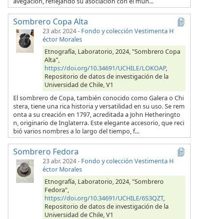
avegación, reflejando su asociación con el mun...
Sombrero Copa Alta
23 abr. 2024
-
Fondo y colección Vestimenta H
éctor Morales
Etnografía, Laboratorio, 2024, "Sombrero Copa
Alta",
https://doi.org/10.34691/UCHILE/LOKOAP
,
Repositorio de datos de investigación de la
Universidad de Chile, V1
El sombrero de Copa, también conocido como Galera o Chi
stera, tiene una rica historia y versatilidad en su uso. Se rem
onta a su creación en 1797, acreditada a John Hetheringto
n, originario de Inglaterra. Este elegante accesorio, que reci
bió varios nombres a lo largo del tiempo, f...
Sombrero Fedora
23 abr. 2024
-
Fondo y colección Vestimenta H
éctor Morales
Etnografía, Laboratorio, 2024, "Sombrero
Fedora",
https://doi.org/10.34691/UCHILE/6S3QZT
,
Repositorio de datos de investigación de la
Universidad de Chile, V1