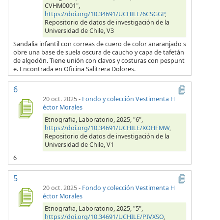
CVHM0001",
https://doi.org/10.34691/UCHILE/6CSGGP
,
Repositorio de datos de investigación de la
Universidad de Chile, V3
Sandalia infantil con correas de cuero de color anaranjado s
obre una base de suela oscura de caucho y capa de tafetán
de algodón. Tiene unión con clavos y costuras con pespunt
e. Encontrada en Oficina Salitrera Dolores.
6
20 oct. 2025
-
Fondo y colección Vestimenta H
éctor Morales
Etnografia, Laboratorio, 2025, "6",
https://doi.org/10.34691/UCHILE/XOHFMW
,
Repositorio de datos de investigación de la
Universidad de Chile, V1
6
5
20 oct. 2025
-
Fondo y colección Vestimenta H
éctor Morales
Etnografia, Laboratorio, 2025, "5",
https://doi.org/10.34691/UCHILE/PIVXSO
,