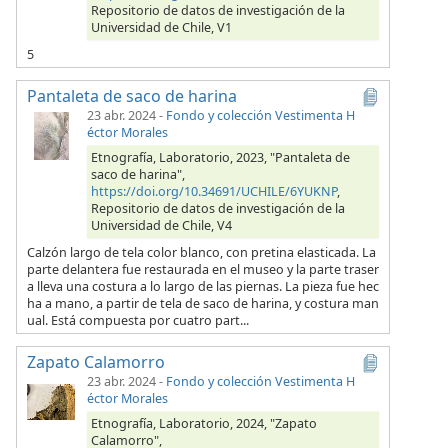
Repositorio de datos de investigación de la
Universidad de Chile, V1
5
Pantaleta de saco de harina
23 abr. 2024
-
Fondo y colección Vestimenta H
éctor Morales
Etnografía, Laboratorio, 2023, "Pantaleta de
saco de harina",
https://doi.org/10.34691/UCHILE/6YUKNP
,
Repositorio de datos de investigación de la
Universidad de Chile, V4
Calzón largo de tela color blanco, con pretina elasticada. La
parte delantera fue restaurada en el museo y la parte traser
a lleva una costura a lo largo de las piernas. La pieza fue hec
ha a mano, a partir de tela de saco de harina, y costura man
ual. Está compuesta por cuatro part...
Zapato Calamorro
23 abr. 2024
-
Fondo y colección Vestimenta H
éctor Morales
Etnografía, Laboratorio, 2024, "Zapato
Calamorro",