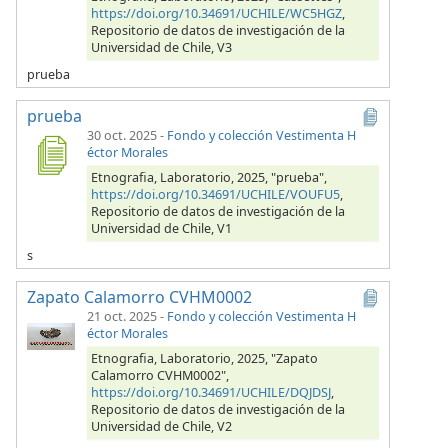
https://doi.org/10.34691/UCHILE/WC5HGZ
,
Repositorio de datos de investigación de la
Universidad de Chile, V3
prueba
prueba
30 oct. 2025
-
Fondo y colección Vestimenta H
éctor Morales
Etnografia, Laboratorio, 2025, "prueba",
https://doi.org/10.34691/UCHILE/VOUFU5
,
Repositorio de datos de investigación de la
Universidad de Chile, V1
s
Zapato Calamorro CVHM0002
21 oct. 2025
-
Fondo y colección Vestimenta H
éctor Morales
Etnografia, Laboratorio, 2025, "Zapato
Calamorro CVHM0002",
https://doi.org/10.34691/UCHILE/DQJDSJ
,
Repositorio de datos de investigación de la
Universidad de Chile, V2