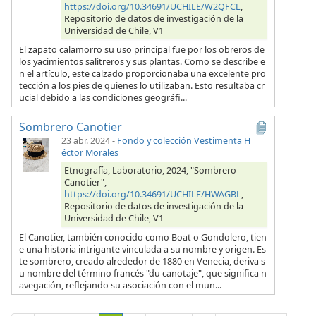
https://doi.org/10.34691/UCHILE/W2QFCL
,
Repositorio de datos de investigación de la
Universidad de Chile, V1
El zapato calamorro su uso principal fue por los obreros de
los yacimientos salitreros y sus plantas. Como se describe e
n el artículo, este calzado proporcionaba una excelente pro
tección a los pies de quienes lo utilizaban. Esto resultaba cr
ucial debido a las condiciones geográfi...
Sombrero Canotier
23 abr. 2024
-
Fondo y colección Vestimenta H
éctor Morales
Etnografía, Laboratorio, 2024, "Sombrero
Canotier",
https://doi.org/10.34691/UCHILE/HWAGBL
,
Repositorio de datos de investigación de la
Universidad de Chile, V1
El Canotier, también conocido como Boat o Gondolero, tien
e una historia intrigante vinculada a su nombre y origen. Es
te sombrero, creado alrededor de 1880 en Venecia, deriva s
u nombre del término francés "du canotaje", que significa n
avegación, reflejando su asociación con el mun...