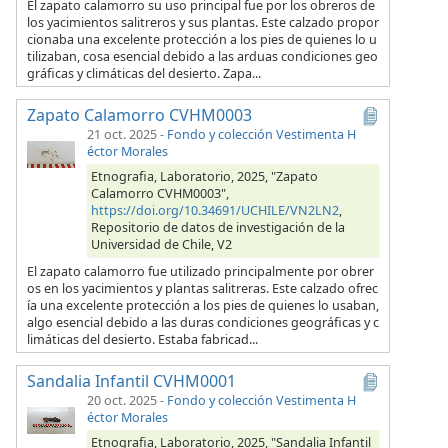
El zapato calamorro su uso principal fue por los obreros de
los yacimientos salitreros y sus plantas. Este calzado propor
cionaba una excelente protección a los pies de quienes lo u
tilizaban, cosa esencial debido a las arduas condiciones geo
gráficas y climáticas del desierto. Zapa...
Zapato Calamorro CVHM0003
21 oct. 2025
-
Fondo y colección Vestimenta H
éctor Morales
Etnografia, Laboratorio, 2025, "Zapato
Calamorro CVHM0003",
https://doi.org/10.34691/UCHILE/VN2LN2
,
Repositorio de datos de investigación de la
Universidad de Chile, V2
El zapato calamorro fue utilizado principalmente por obrer
os en los yacimientos y plantas salitreras. Este calzado ofrec
ía una excelente protección a los pies de quienes lo usaban,
algo esencial debido a las duras condiciones geográficas y c
limáticas del desierto. Estaba fabricad...
Sandalia Infantil CVHM0001
20 oct. 2025
-
Fondo y colección Vestimenta H
éctor Morales
Etnografia, Laboratorio, 2025, "Sandalia Infantil