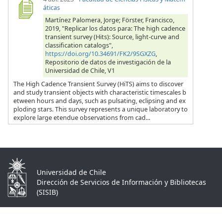
áticas
Martínez Palomera, Jorge; Förster, Francisco,
2019, "Replicar los datos para: The high cadence
transient survey (Hits): Source, light-curve and
classification catalogs",
https://doi.org/10.34691/FK2/9SGXZG
,
Repositorio de datos de investigación de la
Universidad de Chile, V1
The High Cadence Transient Survey (HiTS) aims to discover
and study transient objects with characteristic timescales b
etween hours and days, such as pulsating, eclipsing and ex
ploding stars. This survey represents a unique laboratory to
explore large etendue observations from cad...
Universidad de Chile
Dirección de Servicios de Información y Bibliotecas
(SISIB)