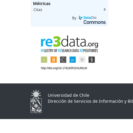
Métricas
Citas
4
By
Universidad de Chile
Dirección de Servicios de Información y Bib