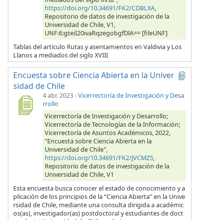
https://doi.org/10.34691/FK2/CDBLXA
,
Repositorio de datos de investigación de la
Universidad de Chile, V1,
UNF:6:gteiI20ivaRqzegobgfDlA== [fileUNF]
Tablas del artículo Rutas y asentamientos en Valdivia y Los
Llanos a mediados del siglo XVIII
Encuesta sobre Ciencia Abierta en la Univer
sidad de Chile
4 abr. 2023
-
Vicerrectoría de Investigación y Desa
rrollo
Vicerrectoría de Investigación y Desarrollo;
Vicerrectoría de Tecnologías de la Información;
Vicerrectoría de Asuntos Académicos, 2022,
"Encuesta sobre Ciencia Abierta en la
Universidad de Chile",
https://doi.org/10.34691/FK2/JVCMZ5
,
Repositorio de datos de investigación de la
Universidad de Chile, V1
Esta encuesta busca conocer el estado de conocimiento y a
plicación de los principios de la “Ciencia Abierta” en la Unive
rsidad de Chile, mediante una consulta dirigida a académic
os(as), investigador(as) postdoctoral y estudiantes de doct