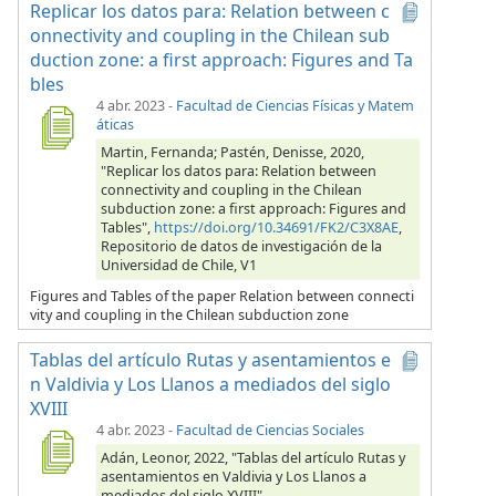
Replicar los datos para: Relation between c
onnectivity and coupling in the Chilean sub
duction zone: a first approach: Figures and Ta
bles
4 abr. 2023
-
Facultad de Ciencias Físicas y Matem
áticas
Martin, Fernanda; Pastén, Denisse, 2020,
"Replicar los datos para: Relation between
connectivity and coupling in the Chilean
subduction zone: a first approach: Figures and
Tables",
https://doi.org/10.34691/FK2/C3X8AE
,
Repositorio de datos de investigación de la
Universidad de Chile, V1
Figures and Tables of the paper Relation between connecti
vity and coupling in the Chilean subduction zone
Tablas del artículo Rutas y asentamientos e
n Valdivia y Los Llanos a mediados del siglo
XVIII
4 abr. 2023
-
Facultad de Ciencias Sociales
Adán, Leonor, 2022, "Tablas del artículo Rutas y
asentamientos en Valdivia y Los Llanos a
mediados del siglo XVIII",