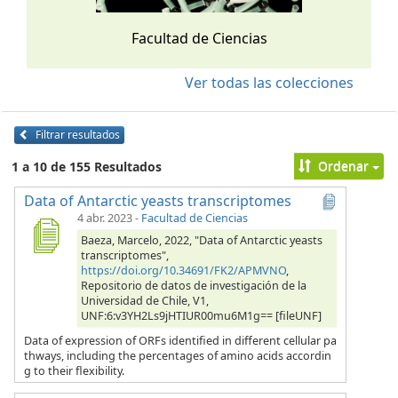
Facultad de Ciencias
Ver todas las colecciones
Filtrar resultados
Ordenar
1 a 10 de 155 Resultados
Data of Antarctic yeasts transcriptomes
4 abr. 2023
-
Facultad de Ciencias
Baeza, Marcelo, 2022, "Data of Antarctic yeasts
transcriptomes",
https://doi.org/10.34691/FK2/APMVNO
,
Repositorio de datos de investigación de la
Universidad de Chile, V1,
UNF:6:v3YH2Ls9jHTIUR00mu6M1g== [fileUNF]
Data of expression of ORFs identified in different cellular pa
thways, including the percentages of amino acids accordin
g to their flexibility.