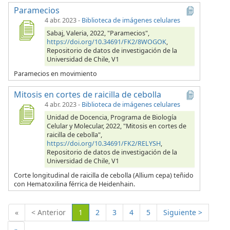
Paramecios
4 abr. 2023
-
Biblioteca de imágenes celulares
Sabaj, Valeria, 2022, "Paramecios",
https://doi.org/10.34691/FK2/8WOGOK
,
Repositorio de datos de investigación de la
Universidad de Chile, V1
Paramecios en movimiento
Mitosis en cortes de raicilla de cebolla
4 abr. 2023
-
Biblioteca de imágenes celulares
Unidad de Docencia, Programa de Biología
Celular y Molecular, 2022, "Mitosis en cortes de
raicilla de cebolla",
https://doi.org/10.34691/FK2/RELYSH
,
Repositorio de datos de investigación de la
Universidad de Chile, V1
Corte longitudinal de raicilla de cebolla (Allium cepa) teñido
con Hematoxilina férrica de Heidenhain.
(Actual)
«
< Anterior
1
2
3
4
5
Siguiente >
»