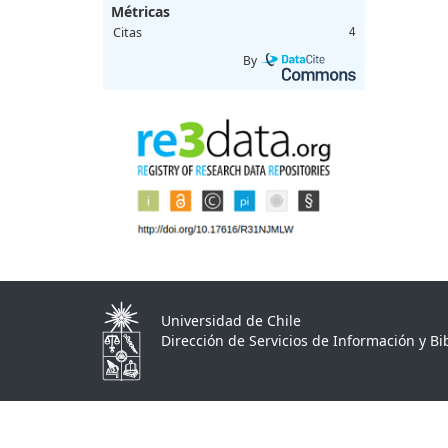
Métricas
Citas
4
By
Universidad de Chile
Dirección de Servicios de Información y Bib