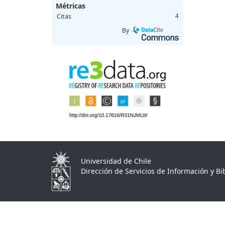
Métricas
Citas
4
By
Universidad de Chile
Dirección de Servicios de Información y Bib