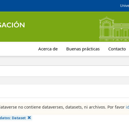
Unive
Acerca de
Buenas prácticas
Contacto
dataverse no contiene dataverses, datasets, ni archivos. Por favor
i
 datos:
Dataset