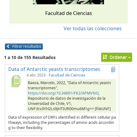
Facultad de Ciencias
Ver todas las colecciones
Filtrar resultados
Ordenar
1 a 10 de 155 Resultados
Data of Antarctic yeasts transcriptomes
4 abr. 2023
-
Facultad de Ciencias
Baeza, Marcelo, 2022, "Data of Antarctic yeasts
transcriptomes",
https://doi.org/10.34691/FK2/APMVNO
,
Repositorio de datos de investigación de la
Universidad de Chile, V1,
UNF:6:v3YH2Ls9jHTIUR00mu6M1g== [fileUNF]
Data of expression of ORFs identified in different cellular pa
thways, including the percentages of amino acids accordin
g to their flexibility.