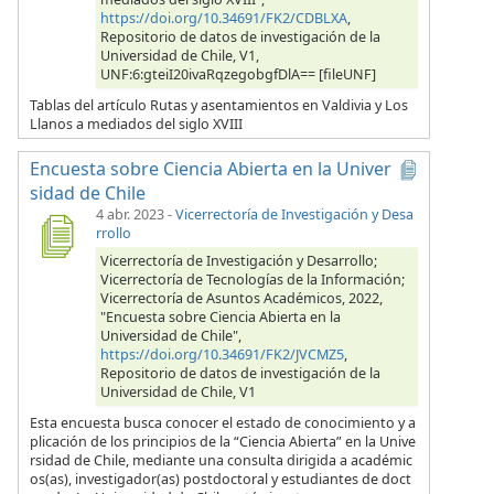
https://doi.org/10.34691/FK2/CDBLXA
,
Repositorio de datos de investigación de la
Universidad de Chile, V1,
UNF:6:gteiI20ivaRqzegobgfDlA== [fileUNF]
Tablas del artículo Rutas y asentamientos en Valdivia y Los
Llanos a mediados del siglo XVIII
Encuesta sobre Ciencia Abierta en la Univer
sidad de Chile
4 abr. 2023
-
Vicerrectoría de Investigación y Desa
rrollo
Vicerrectoría de Investigación y Desarrollo;
Vicerrectoría de Tecnologías de la Información;
Vicerrectoría de Asuntos Académicos, 2022,
"Encuesta sobre Ciencia Abierta en la
Universidad de Chile",
https://doi.org/10.34691/FK2/JVCMZ5
,
Repositorio de datos de investigación de la
Universidad de Chile, V1
Esta encuesta busca conocer el estado de conocimiento y a
plicación de los principios de la “Ciencia Abierta” en la Unive
rsidad de Chile, mediante una consulta dirigida a académic
os(as), investigador(as) postdoctoral y estudiantes de doct