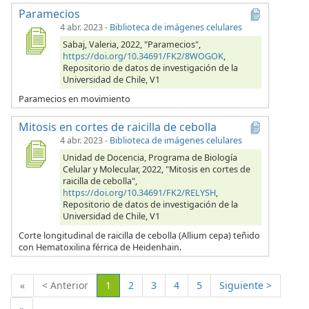
Paramecios
4 abr. 2023
-
Biblioteca de imágenes celulares
Sabaj, Valeria, 2022, "Paramecios",
https://doi.org/10.34691/FK2/8WOGOK
,
Repositorio de datos de investigación de la
Universidad de Chile, V1
Paramecios en movimiento
Mitosis en cortes de raicilla de cebolla
4 abr. 2023
-
Biblioteca de imágenes celulares
Unidad de Docencia, Programa de Biología
Celular y Molecular, 2022, "Mitosis en cortes de
raicilla de cebolla",
https://doi.org/10.34691/FK2/RELYSH
,
Repositorio de datos de investigación de la
Universidad de Chile, V1
Corte longitudinal de raicilla de cebolla (Allium cepa) teñido
con Hematoxilina férrica de Heidenhain.
(Actual)
«
< Anterior
1
2
3
4
5
Siguiente >
»