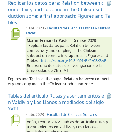
Replicar los datos para: Relation between c
onnectivity and coupling in the Chilean sub
duction zone: a first approach: Figures and Ta
bles
4 abr. 2023
-
Facultad de Ciencias Físicas y Matem
áticas
Martin, Fernanda; Pastén, Denisse, 2020,
"Replicar los datos para: Relation between
connectivity and coupling in the Chilean
subduction zone: a first approach: Figures and
Tables",
https://doi.org/10.34691/FK2/C3X8AE
,
Repositorio de datos de investigación de la
Universidad de Chile, V1
Figures and Tables of the paper Relation between connecti
vity and coupling in the Chilean subduction zone
Tablas del artículo Rutas y asentamientos e
n Valdivia y Los Llanos a mediados del siglo
XVIII
4 abr. 2023
-
Facultad de Ciencias Sociales
Adán, Leonor, 2022, "Tablas del artículo Rutas y
asentamientos en Valdivia y Los Llanos a
mediados del siglo XVIII",