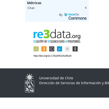
Métricas
Citas
4
By
Universidad de Chile
Dirección de Servicios de Información y Bib