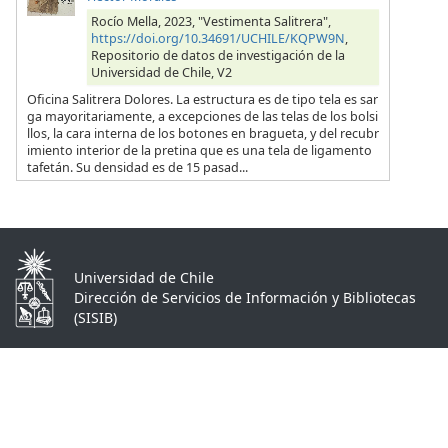
Rocío Mella, 2023, "Vestimenta Salitrera",
https://doi.org/10.34691/UCHILE/KQPW9N
,
Repositorio de datos de investigación de la
Universidad de Chile, V2
Oficina Salitrera Dolores. La estructura es de tipo tela es sar
ga mayoritariamente, a excepciones de las telas de los bolsi
llos, la cara interna de los botones en bragueta, y del recubr
imiento interior de la pretina que es una tela de ligamento
tafetán. Su densidad es de 15 pasad...
Universidad de Chile
Dirección de Servicios de Información y Bibliotecas
(SISIB)