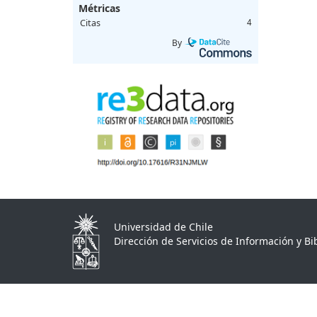
Métricas
Citas
4
By
Universidad de Chile
Dirección de Servicios de Información y Bib