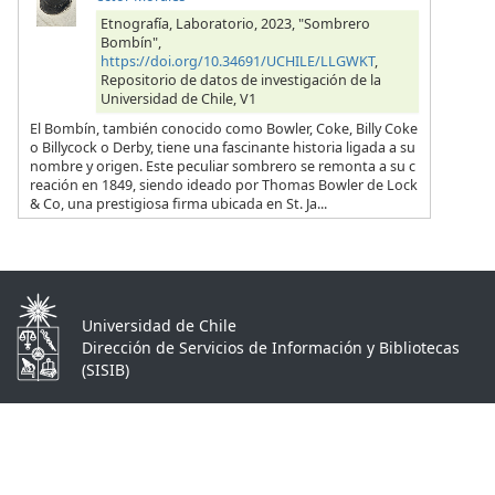
Etnografía, Laboratorio, 2023, "Sombrero
Bombín",
https://doi.org/10.34691/UCHILE/LLGWKT
,
Repositorio de datos de investigación de la
Universidad de Chile, V1
El Bombín, también conocido como Bowler, Coke, Billy Coke
o Billycock o Derby, tiene una fascinante historia ligada a su
nombre y origen. Este peculiar sombrero se remonta a su c
reación en 1849, siendo ideado por Thomas Bowler de Lock
& Co, una prestigiosa firma ubicada en St. Ja...
Universidad de Chile
Dirección de Servicios de Información y Bibliotecas
(SISIB)