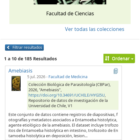
Facultad de Ciencias
Ver todas las colecciones
Filtrar resultados
Ordenar
1 a 10 de 185 Resultados
Amebiasis
5 jul. 2026
-
Facultad de Medicina
Colección Biológica de Parasitología (CBPar),
2026, "Amebiasis",
https://doi.org/10.34691/UCHILE/HYGI5U
,
Repositorio de datos de investigación de la
Universidad de Chile, V1
Este conjunto de datos contiene registros de diapositivas, f
otografías y metadatos asociados a Entamoeba histolytica,
agente etiológico de la amebiasis. El dataset incluye trofozo
itos de Entamoeba histolytica en intestino, trofozoito de En
tamoeba histolytica en deposición, lesion...