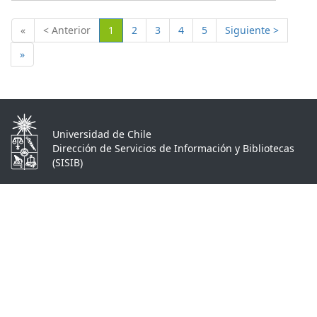
(Actual)
«
< Anterior
1
2
3
4
5
Siguiente >
»
Universidad de Chile
Dirección de Servicios de Información y Bibliotecas
(SISIB)