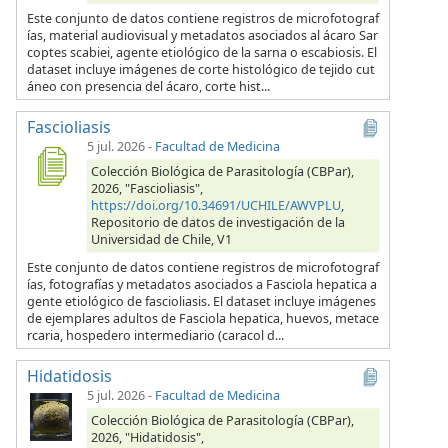
Este conjunto de datos contiene registros de microfotograf
ías, material audiovisual y metadatos asociados al ácaro Sar
coptes scabiei, agente etiológico de la sarna o escabiosis. El
dataset incluye imágenes de corte histológico de tejido cut
áneo con presencia del ácaro, corte hist...
Fascioliasis
5 jul. 2026
-
Facultad de Medicina
Colección Biológica de Parasitología (CBPar),
2026, "Fascioliasis",
https://doi.org/10.34691/UCHILE/AWVPLU
,
Repositorio de datos de investigación de la
Universidad de Chile, V1
Este conjunto de datos contiene registros de microfotograf
ías, fotografías y metadatos asociados a Fasciola hepatica a
gente etiológico de fascioliasis. El dataset incluye imágenes
de ejemplares adultos de Fasciola hepatica, huevos, metace
rcaria, hospedero intermediario (caracol d...
Hidatidosis
5 jul. 2026
-
Facultad de Medicina
Colección Biológica de Parasitología (CBPar),
2026, "Hidatidosis",