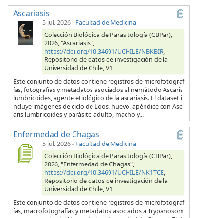
Ascariasis
5 jul. 2026
-
Facultad de Medicina
Colección Biológica de Parasitología (CBPar),
2026, "Ascariasis",
https://doi.org/10.34691/UCHILE/NBKBIR
,
Repositorio de datos de investigación de la
Universidad de Chile, V1
Este conjunto de datos contiene registros de microfotograf
ías, fotografías y metadatos asociados al nemátodo Ascaris
lumbricoides, agente etiológico de la ascariasis. El dataset i
ncluye imágenes de ciclo de Loos, huevo, apéndice con Asc
aris lumbricoides y parásito adulto, macho y...
Enfermedad de Chagas
5 jul. 2026
-
Facultad de Medicina
Colección Biológica de Parasitología (CBPar),
2026, "Enfermedad de Chagas",
https://doi.org/10.34691/UCHILE/NK1TCE
,
Repositorio de datos de investigación de la
Universidad de Chile, V1
Este conjunto de datos contiene registros de microfotograf
ías, macrofotografías y metadatos asociados a Trypanosom