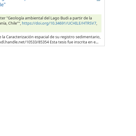
le"
ster "Geología ambiental del Lago Budi a partir de la
nía, Chile"",
https://doi.org/10.34691/UCHILE/HTRSV7
,
 la Caracterización espacial de su registro sedimentario,
dl.handle.net/10533/85354 Esta tesis fue inscrita en e...