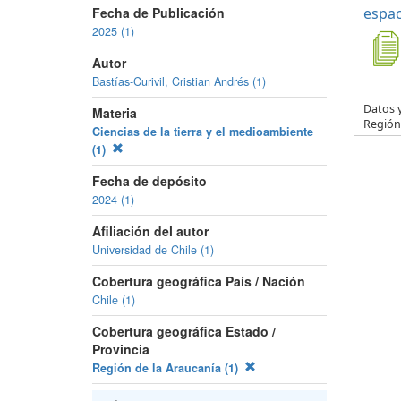
Fecha de Publicación
espac
2025 (1)
Autor
Bastías-Curivil, Cristian Andrés (1)
Datos y
Materia
Región 
Ciencias de la tierra y el medioambiente
(1)
Fecha de depósito
2024 (1)
Afiliación del autor
Universidad de Chile (1)
Cobertura geográfica País / Nación
Chile (1)
Cobertura geográfica Estado /
Provincia
Región de la Araucanía (1)