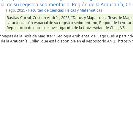
ial de su registro sedimentario, Región de la Araucanía, Chi
1 ago. 2025
-
Facultad de Ciencias Físicas y Matemáticas
Bastías-Curivil, Cristian Andrés, 2025, "Datos y Mapas de la Tesis de Magí
caracterización espacial de su registro sedimentario, Región de la Arauca
Repositorio de datos de investigación de la Universidad de Chile, V5
 Mapas de la Tesis de Magíster "Geología Ambiental del Lago Budi a partir de
de la Araucanía, Chile", que está disponible en el Repositorio ANID: https://h