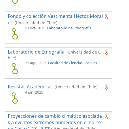
Fondo y colección Vestimenta Héctor Moral
es
(Universidad de Chile)
13 oct. 2025
Laboratorio de Etnografia
Laboratorio de Etnografia
(Universidad de C
hile)
21 ago. 2025
Facultad de Ciencias Sociales
Revistas Académicas
(Universidad de Chile)
4 jun. 2025
Proyecciones de cambio climático asociada
s a eventos extremos húmedos en el norte
de Chile (17ºS - 32ºS)
(Universidad de Chile)