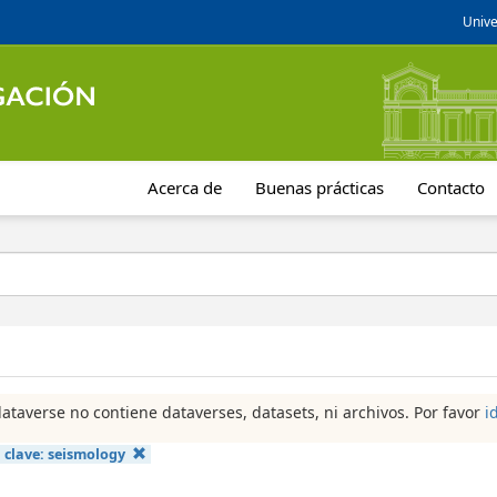
Unive
Acerca de
Buenas prácticas
Contacto
dataverse no contiene dataverses, datasets, ni archivos. Por favor
i
 clave:
seismology