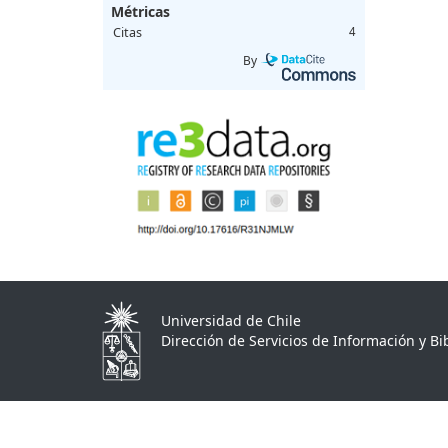
Métricas
Citas
4
By
Universidad de Chile
Dirección de Servicios de Información y Bib