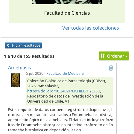
Facultad de Ciencias
Ver todas las colecciones
Filtrar resultados
Ordenar
1 a 10 de 155 Resultados
Amebiasis
5 jul. 2026
-
Facultad de Medicina
Colección Biológica de Parasitología (CBPar),
2026, "Amebiasis",
https://doi.org/10.34691/UCHILE/HYGI5U
,
Repositorio de datos de investigación de la
Universidad de Chile, V1
Este conjunto de datos contiene registros de diapositivas, f
otografías y metadatos asociados a Entamoeba histolytica,
agente etiológico de la amebiasis. El dataset incluye trofozo
itos de Entamoeba histolytica en intestino, trofozoito de En
tamoeba histolytica en deposición, lesion...