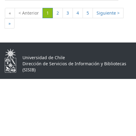
(Actual)
«
< Anterior
1
2
3
4
5
Siguiente >
»
Universidad de Chile
Dirección de Servicios de Información y Bibliotecas
(SISIB)