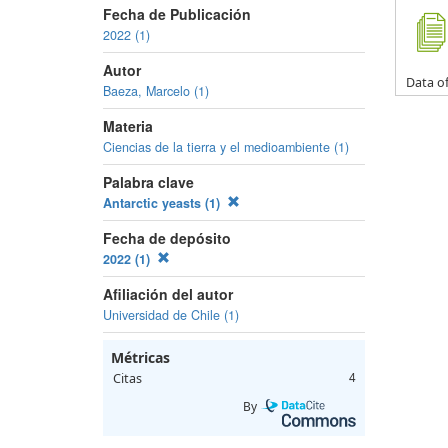
Fecha de Publicación
2022 (1)
Autor
Data of
Baeza, Marcelo (1)
Materia
Ciencias de la tierra y el medioambiente (1)
Palabra clave
Antarctic yeasts (1)
Fecha de depósito
2022 (1)
Afiliación del autor
Universidad de Chile (1)
Métricas
Citas
4
By