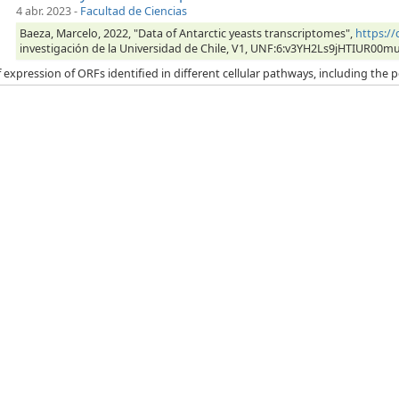
4 abr. 2023
-
Facultad de Ciencias
Baeza, Marcelo, 2022, "Data of Antarctic yeasts transcriptomes",
https:/
investigación de la Universidad de Chile, V1, UNF:6:v3YH2Ls9jHTIUR00m
 expression of ORFs identified in different cellular pathways, including the p