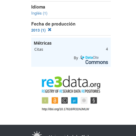
Idioma
Inglés (1)
Fecha de producción
2013 (1)
Métricas
Citas
4
By