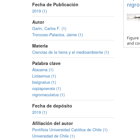
Fecha de Publicación
nigro
2019 (1)
Autor
Garin, Carlos F. (1)
Troncoso-Palacios, Jaime (1)
Figure 
and cor
Materia
Ciencias de la tierra y el medioambiente (1)
Palabra clave
Atacama (1)
Liolaemus (1)
bisignatus (1)
copiapoensis (1)
nigromaculatus (1)
Fecha de depósito
2019 (1)
Afiliación del autor
Pontificia Universidad Católica de Chile (1)
Universidad de Chile (1)