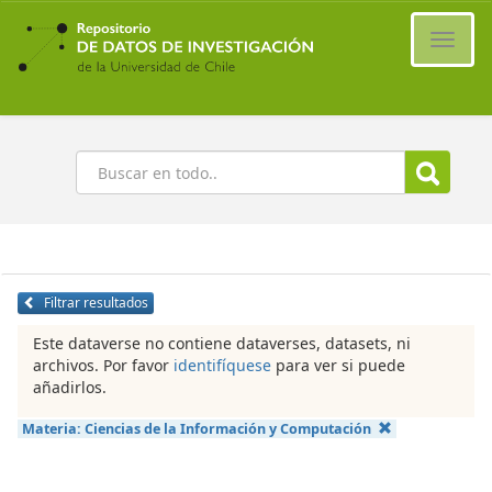
Ir
al
Cambi
contenido
naveg
principal
Buscar
Filtrar resultados
Este dataverse no contiene dataverses, datasets, ni
archivos. Por favor
identifíquese
para ver si puede
añadirlos.
Materia:
Ciencias de la Información y Computación