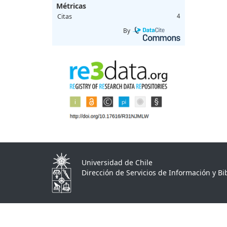
Métricas
Citas
4
By
Universidad de Chile
Dirección de Servicios de Información y Bib