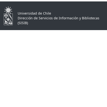
Universidad de Chile
Dirección de Servicios de Información y Bibliotecas
(SISIB)