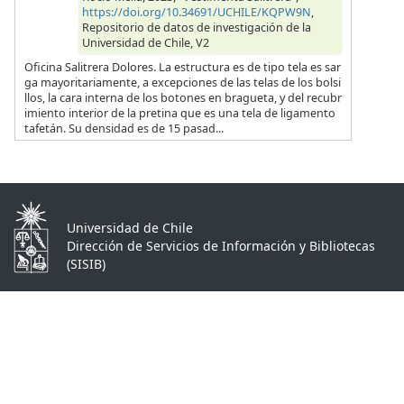
https://doi.org/10.34691/UCHILE/KQPW9N
,
Repositorio de datos de investigación de la
Universidad de Chile, V2
Oficina Salitrera Dolores. La estructura es de tipo tela es sar
ga mayoritariamente, a excepciones de las telas de los bolsi
llos, la cara interna de los botones en bragueta, y del recubr
imiento interior de la pretina que es una tela de ligamento
tafetán. Su densidad es de 15 pasad...
Universidad de Chile
Dirección de Servicios de Información y Bibliotecas
(SISIB)