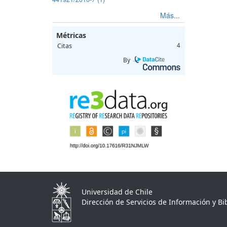
Más...
Métricas
Citas
4
By
Universidad de Chile
Dirección de Servicios de Información y Bib