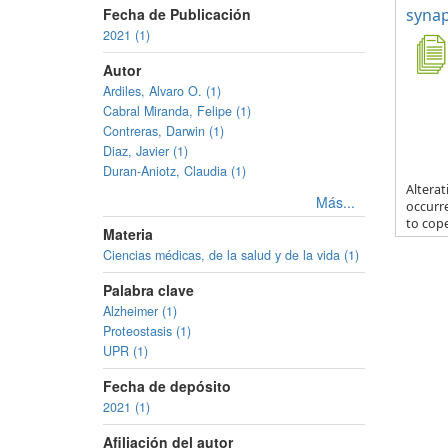
Fecha de Publicación
synap
2021 (1)
Autor
Ardiles, Alvaro O. (1)
Cabral Miranda, Felipe (1)
Contreras, Darwin (1)
Diaz, Javier (1)
Duran-Aniotz, Claudia (1)
Alterat
Más...
occurr
to cope
Materia
Ciencias médicas, de la salud y de la vida (1)
Palabra clave
Alzheimer (1)
Proteostasis (1)
UPR (1)
Fecha de depósito
2021 (1)
Afiliación del autor