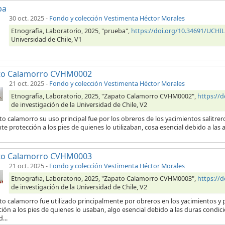
ba
30 oct. 2025
-
Fondo y colección Vestimenta Héctor Morales
Etnografia, Laboratorio, 2025, "prueba",
https://doi.org/10.34691/UCH
Universidad de Chile, V1
to Calamorro CVHM0002
21 oct. 2025
-
Fondo y colección Vestimenta Héctor Morales
Etnografia, Laboratorio, 2025, "Zapato Calamorro CVHM0002",
https://
de investigación de la Universidad de Chile, V2
to calamorro su uso principal fue por los obreros de los yacimientos salitre
te protección a los pies de quienes lo utilizaban, cosa esencial debido a las 
to Calamorro CVHM0003
21 oct. 2025
-
Fondo y colección Vestimenta Héctor Morales
Etnografia, Laboratorio, 2025, "Zapato Calamorro CVHM0003",
https://
de investigación de la Universidad de Chile, V2
to calamorro fue utilizado principalmente por obreros en los yacimientos y p
ión a los pies de quienes lo usaban, algo esencial debido a las duras condici
...