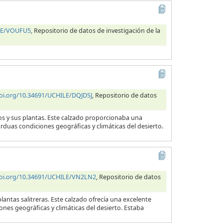
ILE/VOUFU5
, Repositorio de datos de investigación de la
doi.org/10.34691/UCHILE/DQJDSJ
, Repositorio de datos
ros y sus plantas. Este calzado proporcionaba una
arduas condiciones geográficas y climáticas del desierto.
doi.org/10.34691/UCHILE/VN2LN2
, Repositorio de datos
lantas salitreras. Este calzado ofrecía una excelente
ones geográficas y climáticas del desierto. Estaba