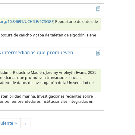
i.org/10.34691/UCHILE/6CSGGP
, Repositorio de datos de
a oscura de caucho y capa de tafetán de algodón. Tiene
es intermediarias que promueven
Wladimir Riquelme Maulén; Jeremy Anbleyth-Evans, 2025,
rmediarias que promueven transiciones hacia la
sitorio de datos de investigación de la Universidad de
sostenibilidad marina. Investigaciones recientes sobre
adas por emprendedores institucionales integrados en
guiente >
»