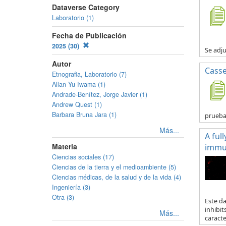
Dataverse Category
Laboratorio (1)
Fecha de Publicación
2025 (30)
Se adju
Autor
Casse
Etnografia, Laboratorio (7)
Allan Yu Iwama (1)
Andrade-Benítez, Jorge Javier (1)
Andrew Quest (1)
Barbara Bruna Jara (1)
prueb
Más...
A ful
Materia
immun
Ciencias sociales (17)
Ciencias de la tierra y el medioambiente (5)
Ciencias médicas, de la salud y de la vida (4)
Ingeniería (3)
Otra (3)
Este d
inhibit
Más...
caracte.