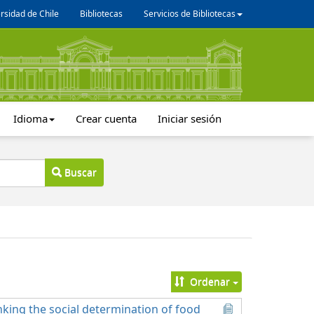
rsidad de Chile
Bibliotecas
Servicios de Bibliotecas
Idioma
Crear cuenta
Iniciar sesión
Buscar
Ordenar
nking the social determination of food