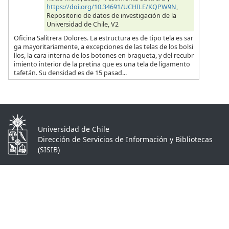
https://doi.org/10.34691/UCHILE/KQPW9N
,
Repositorio de datos de investigación de la
Universidad de Chile, V2
Oficina Salitrera Dolores. La estructura es de tipo tela es sar
ga mayoritariamente, a excepciones de las telas de los bolsi
llos, la cara interna de los botones en bragueta, y del recubr
imiento interior de la pretina que es una tela de ligamento
tafetán. Su densidad es de 15 pasad...
Universidad de Chile
Dirección de Servicios de Información y Bibliotecas
(SISIB)