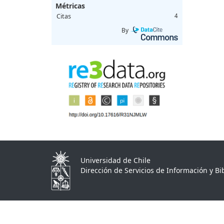
Métricas
Citas
4
By
Universidad de Chile
Dirección de Servicios de Información y Bib