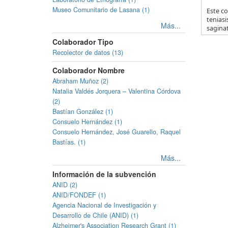
Museo Comunitario de Lasana (1)
Este co
teniasi
Más...
saginat
Colaborador Tipo
Recolector de datos (13)
Colaborador Nombre
Abraham Muñoz (2)
Natalia Valdés Jorquera – Valentina Córdova
(2)
Bastían González (1)
Consuelo Hernández (1)
Consuelo Hernández, José Guarello, Raquel
Bastías. (1)
Más...
Información de la subvención
ANID (2)
ANID/FONDEF (1)
Agencia Nacional de Investigación y
Desarrollo de Chile (ANID) (1)
Alzheimer's Association Research Grant (1)