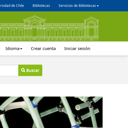
rsidad de Chile
Bibliotecas
Servicios de Bibliotecas
Idioma
Crear cuenta
Iniciar sesión
Buscar