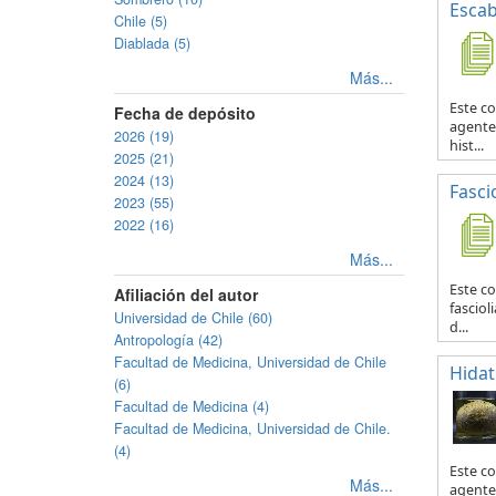
Escab
Chile (5)
Diablada (5)
Más...
Este co
Fecha de depósito
agente 
2026 (19)
hist...
2025 (21)
2024 (13)
Fascio
2023 (55)
2022 (16)
Más...
Este co
Afiliación del autor
fasciol
Universidad de Chile (60)
d...
Antropología (42)
Facultad de Medicina, Universidad de Chile
Hidat
(6)
Facultad de Medicina (4)
Facultad de Medicina, Universidad de Chile.
(4)
Este c
Más...
agente 