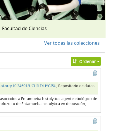
Facultad de Ciencias
Ver todas las colecciones
Ordenar
/doi.org/10.34691/UCHILE/HYGI5U
, Repositorio de datos
 asociados a Entamoeba histolytica, agente etiológico de
 trofozoito de Entamoeba histolytica en deposición,