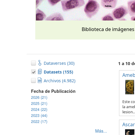
Biblioteca de imágenes
Dataverses (30)
1 a 10 
Datasets (155)
Ameb
Archivos (4.982)
Fecha de Publicación
2026 (21)
Este co
2025 (21)
la ameb
2024 (22)
lesion..
2023 (44)
2022 (17)
Ascar
Más...