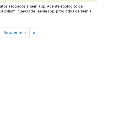
atos asociados a Taenia sp. Agente etiológico de
nia solium, huevos de Taenia spp. proglótida de Taenia
Siguiente >
»