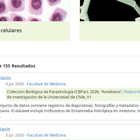
 celulares
de 155 Resultados
iasis
5 jul. 2026
-
Facultad de Medicina
Colección Biológica de Parasitología (CBPar), 2026, "Amebiasis",
https:/
de investigación de la Universidad de Chile, V1
njunto de datos contiene registros de diapositivas, fotografías y metadatos
iasis. El dataset incluye trofozoitos de Entamoeba histolytica en intestino,
.
iasis
5 jul. 2026
-
Facultad de Medicina