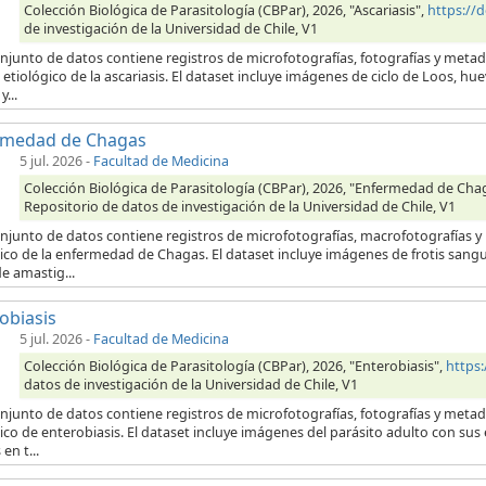
Colección Biológica de Parasitología (CBPar), 2026, "Ascariasis",
https://
de investigación de la Universidad de Chile, V1
onjunto de datos contiene registros de microfotografías, fotografías y meta
etiológico de la ascariasis. El dataset incluye imágenes de ciclo de Loos, hu
...
rmedad de Chagas
5 jul. 2026
-
Facultad de Medicina
Colección Biológica de Parasitología (CBPar), 2026, "Enfermedad de Cha
Repositorio de datos de investigación de la Universidad de Chile, V1
onjunto de datos contiene registros de microfotografías, macrofotografías 
ico de la enfermedad de Chagas. El dataset incluye imágenes de frotis sang
e amastig...
obiasis
5 jul. 2026
-
Facultad de Medicina
Colección Biológica de Parasitología (CBPar), 2026, "Enterobiasis",
https
datos de investigación de la Universidad de Chile, V1
onjunto de datos contiene registros de microfotografías, fotografías y meta
ico de enterobiasis. El dataset incluye imágenes del parásito adulto con su
en t...