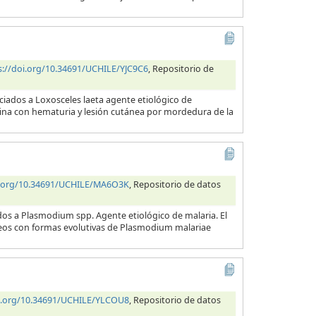
s://doi.org/10.34691/UCHILE/YJC9C6
, Repositorio de
ciados a Loxosceles laeta agente etiológico de
orina con hematuria y lesión cutánea por mordedura de la
i.org/10.34691/UCHILE/MA6O3K
, Repositorio de datos
dos a Plasmodium spp. Agente etiológico de malaria. El
neos con formas evolutivas de Plasmodium malariae
oi.org/10.34691/UCHILE/YLCOU8
, Repositorio de datos