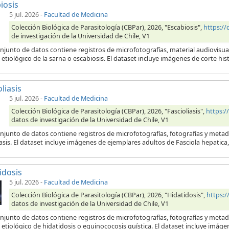
iosis
5 jul. 2026
-
Facultad de Medicina
Colección Biológica de Parasitología (CBPar), 2026, "Escabiosis",
https:/
de investigación de la Universidad de Chile, V1
njunto de datos contiene registros de microfotografías, material audiovisua
etiológico de la sarna o escabiosis. El dataset incluye imágenes de corte his
liasis
5 jul. 2026
-
Facultad de Medicina
Colección Biológica de Parasitología (CBPar), 2026, "Fascioliasis",
https:
datos de investigación de la Universidad de Chile, V1
njunto de datos contiene registros de microfotografías, fotografías y metad
iasis. El dataset incluye imágenes de ejemplares adultos de Fasciola hepatic
idosis
5 jul. 2026
-
Facultad de Medicina
Colección Biológica de Parasitología (CBPar), 2026, "Hidatidosis",
https:
datos de investigación de la Universidad de Chile, V1
onjunto de datos contiene registros de microfotografías, fotografías y meta
etiológico de hidatidosis o equinococosis quística. El dataset incluye imágen