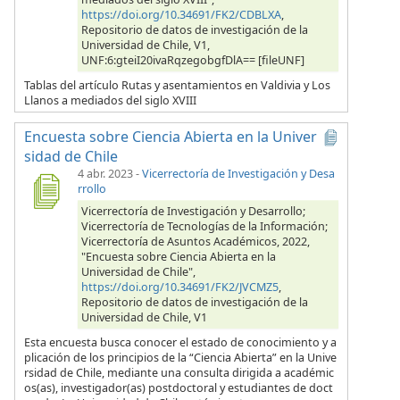
https://doi.org/10.34691/FK2/CDBLXA
,
Repositorio de datos de investigación de la
Universidad de Chile, V1,
UNF:6:gteiI20ivaRqzegobgfDlA== [fileUNF]
Tablas del artículo Rutas y asentamientos en Valdivia y Los
Llanos a mediados del siglo XVIII
Encuesta sobre Ciencia Abierta en la Univer
sidad de Chile
4 abr. 2023
-
Vicerrectoría de Investigación y Desa
rrollo
Vicerrectoría de Investigación y Desarrollo;
Vicerrectoría de Tecnologías de la Información;
Vicerrectoría de Asuntos Académicos, 2022,
"Encuesta sobre Ciencia Abierta en la
Universidad de Chile",
https://doi.org/10.34691/FK2/JVCMZ5
,
Repositorio de datos de investigación de la
Universidad de Chile, V1
Esta encuesta busca conocer el estado de conocimiento y a
plicación de los principios de la “Ciencia Abierta” en la Unive
rsidad de Chile, mediante una consulta dirigida a académic
os(as), investigador(as) postdoctoral y estudiantes de doct