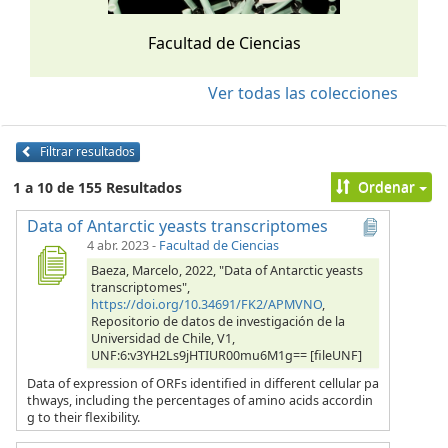
Facultad de Ciencias
Ver todas las colecciones
Filtrar resultados
Ordenar
1 a 10 de 155 Resultados
Data of Antarctic yeasts transcriptomes
4 abr. 2023
-
Facultad de Ciencias
Baeza, Marcelo, 2022, "Data of Antarctic yeasts
transcriptomes",
https://doi.org/10.34691/FK2/APMVNO
,
Repositorio de datos de investigación de la
Universidad de Chile, V1,
UNF:6:v3YH2Ls9jHTIUR00mu6M1g== [fileUNF]
Data of expression of ORFs identified in different cellular pa
thways, including the percentages of amino acids accordin
g to their flexibility.