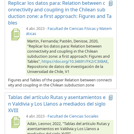
Replicar los datos para: Relation between c
onnectivity and coupling in the Chilean sub
duction zone: a first approach: Figures and Ta
bles
4 abr. 2023
-
Facultad de Ciencias Físicas y Matem
áticas
Martin, Fernanda; Pastén, Denisse, 2020,
"Replicar los datos para: Relation between
connectivity and coupling in the Chilean
subduction zone: a first approach: Figures and
Tables",
https://doi.org/10.34691/FK2/C3X8AE
,
Repositorio de datos de investigación de la
Universidad de Chile, V1
Figures and Tables of the paper Relation between connecti
vity and coupling in the Chilean subduction zone
Tablas del artículo Rutas y asentamientos e
n Valdivia y Los Llanos a mediados del siglo
XVIII
4 abr. 2023
-
Facultad de Ciencias Sociales
Adán, Leonor, 2022, "Tablas del artículo Rutas y
asentamientos en Valdivia y Los Llanos a
mediados del siglo XVIII",