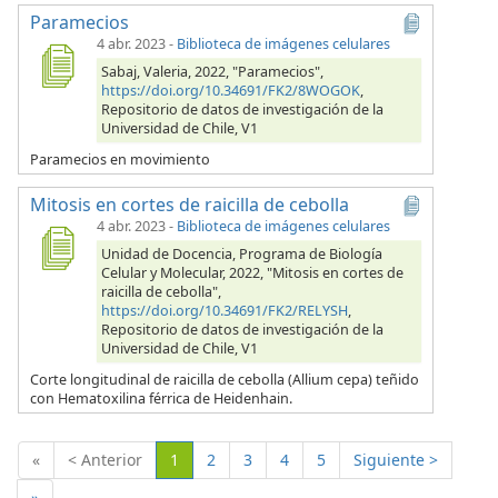
Paramecios
4 abr. 2023
-
Biblioteca de imágenes celulares
Sabaj, Valeria, 2022, "Paramecios",
https://doi.org/10.34691/FK2/8WOGOK
,
Repositorio de datos de investigación de la
Universidad de Chile, V1
Paramecios en movimiento
Mitosis en cortes de raicilla de cebolla
4 abr. 2023
-
Biblioteca de imágenes celulares
Unidad de Docencia, Programa de Biología
Celular y Molecular, 2022, "Mitosis en cortes de
raicilla de cebolla",
https://doi.org/10.34691/FK2/RELYSH
,
Repositorio de datos de investigación de la
Universidad de Chile, V1
Corte longitudinal de raicilla de cebolla (Allium cepa) teñido
con Hematoxilina férrica de Heidenhain.
(Actual)
«
< Anterior
1
2
3
4
5
Siguiente >
»