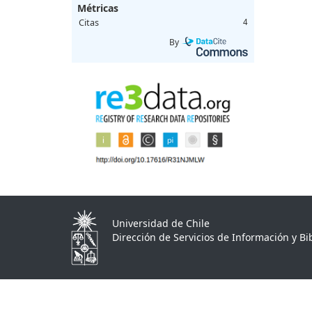
Métricas
Citas
4
By
Universidad de Chile
Dirección de Servicios de Información y Bib