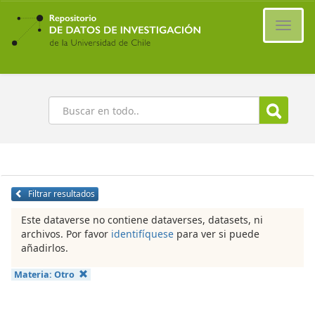
Ir
al
Cambi
contenido
naveg
principal
Buscar
Filtrar resultados
Este dataverse no contiene dataverses, datasets, ni
archivos. Por favor
identifíquese
para ver si puede
añadirlos.
Materia:
Otro