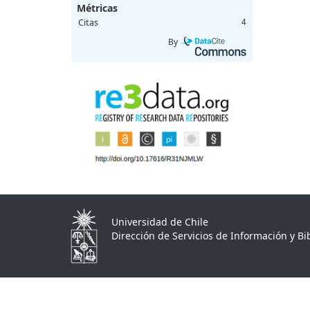
Métricas
Citas
4
By
Universidad de Chile
Dirección de Servicios de Información y Bib