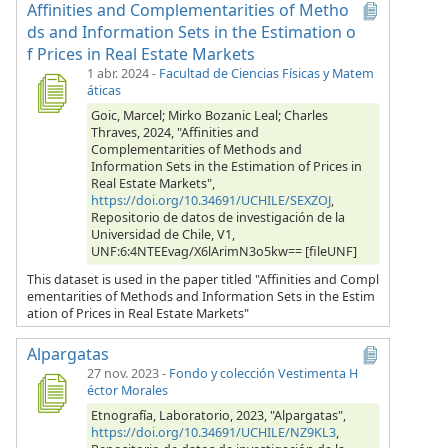
Affinities and Complementarities of Metho
ds and Information Sets in the Estimation o
f Prices in Real Estate Markets
1 abr. 2024
-
Facultad de Ciencias Físicas y Matem
áticas
Goic, Marcel; Mirko Bozanic Leal; Charles
Thraves, 2024, "Affinities and
Complementarities of Methods and
Information Sets in the Estimation of Prices in
Real Estate Markets",
https://doi.org/10.34691/UCHILE/SEXZOJ
,
Repositorio de datos de investigación de la
Universidad de Chile, V1,
UNF:6:4NTEEvag/X6lArimN3o5kw== [fileUNF]
This dataset is used in the paper titled "Affinities and Compl
ementarities of Methods and Information Sets in the Estim
ation of Prices in Real Estate Markets"
Alpargatas
27 nov. 2023
-
Fondo y colección Vestimenta H
éctor Morales
Etnografía, Laboratorio, 2023, "Alpargatas",
https://doi.org/10.34691/UCHILE/NZ9KL3
,