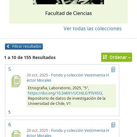
Facultad de Ciencias
Ver todas las colecciones
Filtrar resultados
Ordenar
1 a 10 de 155 Resultados
5
20 oct. 2025
-
Fondo y colección Vestimenta H
éctor Morales
Etnografia, Laboratorio, 2025, "5",
https://doi.org/10.34691/UCHILE/PIVXSO
,
Repositorio de datos de investigación de la
Universidad de Chile, V1
5
6
20 oct. 2025
-
Fondo y colección Vestimenta H
éctor Morales