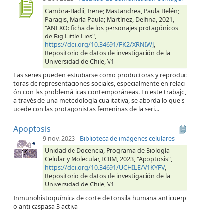
Cambra-Badii, Irene; Mastandrea, Paula Belén;
Paragis, María Paula; Martínez, Delfina, 2021,
"ANEXO: ficha de los personajes protagónicos
de Big Little Lies",
https://doi.org/10.34691/FK2/XRNIWJ
,
Repositorio de datos de investigación de la
Universidad de Chile, V1
Las series pueden estudiarse como productoras y reproduc
toras de representaciones sociales, especialmente en relaci
ón con las problemáticas contemporáneas. En este trabajo,
a través de una metodología cualitativa, se aborda lo que s
ucede con las protagonistas femeninas de la seri...
Apoptosis
9 nov. 2023
-
Biblioteca de imágenes celulares
Unidad de Docencia, Programa de Biología
Celular y Molecular, ICBM, 2023, "Apoptosis",
https://doi.org/10.34691/UCHILE/V1KYFV
,
Repositorio de datos de investigación de la
Universidad de Chile, V1
Inmunohistoquímica de corte de tonsila humana anticuerp
o anti caspasa 3 activa