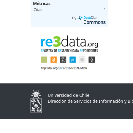
Métricas
Citas
4
By
Universidad de Chile
Dirección de Servicios de Información y Bib