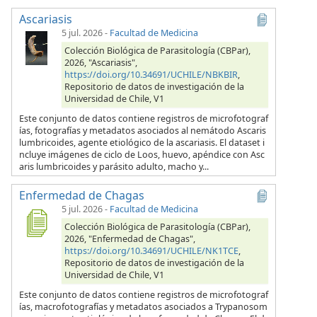
Ascariasis
5 jul. 2026
-
Facultad de Medicina
Colección Biológica de Parasitología (CBPar),
2026, "Ascariasis",
https://doi.org/10.34691/UCHILE/NBKBIR
,
Repositorio de datos de investigación de la
Universidad de Chile, V1
Este conjunto de datos contiene registros de microfotograf
ías, fotografías y metadatos asociados al nemátodo Ascaris
lumbricoides, agente etiológico de la ascariasis. El dataset i
ncluye imágenes de ciclo de Loos, huevo, apéndice con Asc
aris lumbricoides y parásito adulto, macho y...
Enfermedad de Chagas
5 jul. 2026
-
Facultad de Medicina
Colección Biológica de Parasitología (CBPar),
2026, "Enfermedad de Chagas",
https://doi.org/10.34691/UCHILE/NK1TCE
,
Repositorio de datos de investigación de la
Universidad de Chile, V1
Este conjunto de datos contiene registros de microfotograf
ías, macrofotografías y metadatos asociados a Trypanosom