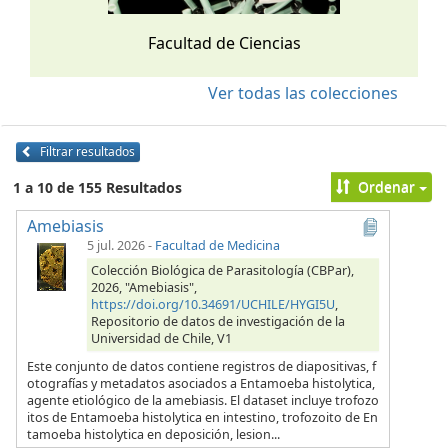
Facultad de Ciencias
Ver todas las colecciones
Filtrar resultados
Ordenar
1 a 10 de 155 Resultados
Amebiasis
5 jul. 2026
-
Facultad de Medicina
Colección Biológica de Parasitología (CBPar),
2026, "Amebiasis",
https://doi.org/10.34691/UCHILE/HYGI5U
,
Repositorio de datos de investigación de la
Universidad de Chile, V1
Este conjunto de datos contiene registros de diapositivas, f
otografías y metadatos asociados a Entamoeba histolytica,
agente etiológico de la amebiasis. El dataset incluye trofozo
itos de Entamoeba histolytica en intestino, trofozoito de En
tamoeba histolytica en deposición, lesion...