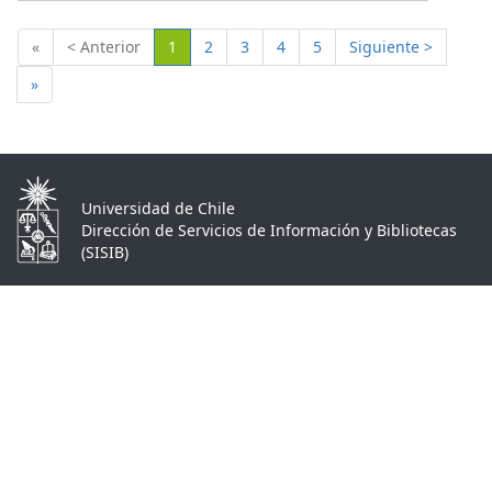
(Actual)
«
< Anterior
1
2
3
4
5
Siguiente >
»
Universidad de Chile
Dirección de Servicios de Información y Bibliotecas
(SISIB)