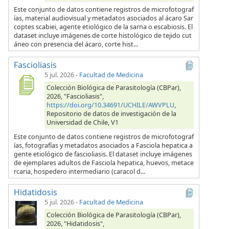
Este conjunto de datos contiene registros de microfotograf
ías, material audiovisual y metadatos asociados al ácaro Sar
coptes scabiei, agente etiológico de la sarna o escabiosis. El
dataset incluye imágenes de corte histológico de tejido cut
áneo con presencia del ácaro, corte hist...
Fascioliasis
5 jul. 2026
-
Facultad de Medicina
Colección Biológica de Parasitología (CBPar),
2026, "Fascioliasis",
https://doi.org/10.34691/UCHILE/AWVPLU
,
Repositorio de datos de investigación de la
Universidad de Chile, V1
Este conjunto de datos contiene registros de microfotograf
ías, fotografías y metadatos asociados a Fasciola hepatica a
gente etiológico de fascioliasis. El dataset incluye imágenes
de ejemplares adultos de Fasciola hepatica, huevos, metace
rcaria, hospedero intermediario (caracol d...
Hidatidosis
5 jul. 2026
-
Facultad de Medicina
Colección Biológica de Parasitología (CBPar),
2026, "Hidatidosis",