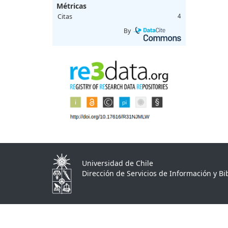
Métricas
Citas
4
By
Universidad de Chile
Dirección de Servicios de Información y Bib