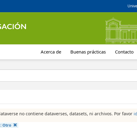
Unive
Acerca de
Buenas prácticas
Contacto
dataverse no contiene dataverses, datasets, ni archivos. Por favor
i
a:
Otro