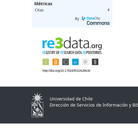
Métricas
Citas
4
By
Universidad de Chile
Dirección de Servicios de Información y Bib