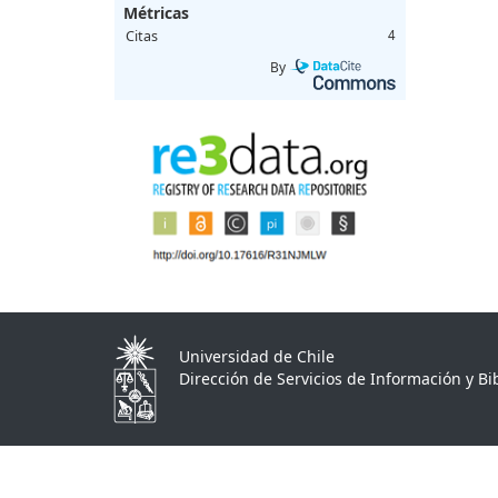
Métricas
Citas
4
By
Universidad de Chile
Dirección de Servicios de Información y Bib