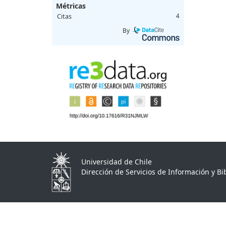
Métricas
Citas
4
By
Universidad de Chile
Dirección de Servicios de Información y Bib