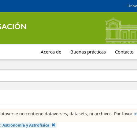
Unive
Acerca de
Buenas prácticas
Contacto
dataverse no contiene dataverses, datasets, ni archivos. Por favor
i
a:
Astronomía y Astrofísica