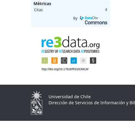
Métricas
Citas
4
By
Universidad de Chile
Dirección de Servicios de Información y Bib